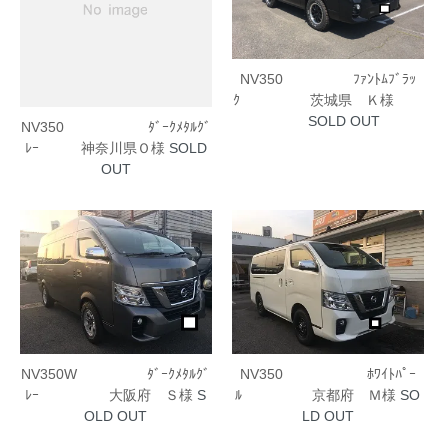
NV350 ﾌｧﾝﾄﾑﾌﾞﾗｯ
ｸ 茨城県 Ｋ様
SOLD OUT
NV350 ﾀﾞｰｸﾒﾀﾙｸﾞ
ﾚｰ 神奈川県Ｏ様
SOLD
OUT
NV350W ﾀﾞｰｸﾒﾀﾙｸﾞ
NV350 ﾎﾜｲﾄﾊﾟｰ
ﾚｰ 大阪府 Ｓ様
S
ﾙ 京都府 Ｍ様
SO
OLD OUT
LD OUT