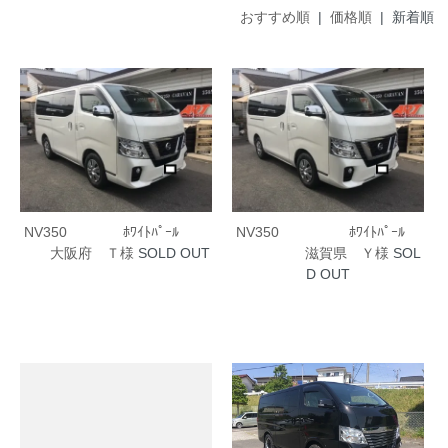
おすすめ順
|
価格順
| 新着順
NV350 ﾎﾜｲﾄﾊﾟｰﾙ
NV350 ﾎﾜｲﾄﾊﾟｰﾙ
大阪府 Ｔ様
SOLD OUT
滋賀県 Ｙ様
SOL
D OUT