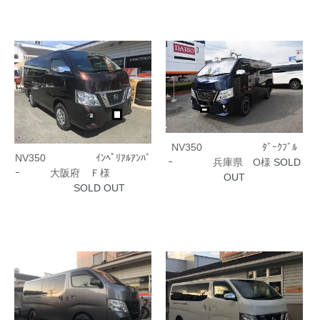
NV350 ﾀﾞｰｸﾌﾞﾙ
NV350 ｲﾝﾍﾟﾘｱﾙｱﾝﾊﾞ
ｰ 兵庫県 O様
SOLD
ｰ 大阪府 Ｆ様
OUT
SOLD OUT