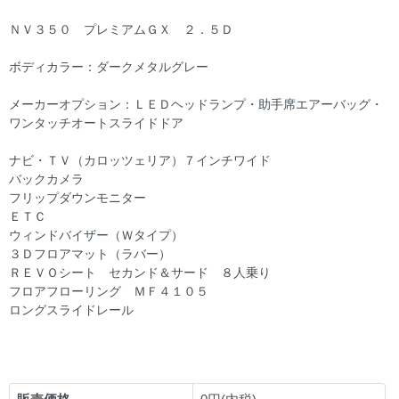
ＮＶ３５０ プレミアムＧＸ ２．５Ｄ
ボディカラー：ダークメタルグレー
メーカーオプション：ＬＥＤヘッドランプ・助手席エアーバッグ・
ワンタッチオートスライドドア
ナビ・ＴＶ（カロッツェリア）７インチワイド
バックカメラ
フリップダウンモニター
ＥＴＣ
ウィンドバイザー（Ｗタイプ）
３Ｄフロアマット（ラバー）
ＲＥＶＯシート セカンド＆サード ８人乗り
フロアフローリング ＭＦ４１０５
ロングスライドレール