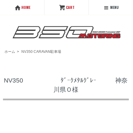
MENU
HOME
CART
ホーム
>
NV350 CARAVAN駐車場
NV350 ﾀﾞｰｸﾒﾀﾙｸﾞﾚｰ 神奈
川県Ｏ様