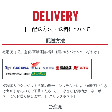
DELIVERY
| 配送方法・送料について
配送方法
宅配便［ 佐川急便/西濃運輸/福山通運/ゆうパックのいずれか］
複数購入でクレジット決済の場合、システム上により同梱割り引き
は出来ませんのでご了承ください。 ［小さなお荷物は［ネコポ
ス］にてお送り致します。］ クリックポスト］
ご注意