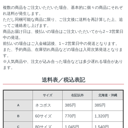
複数の商品をご注文いただいた場合、基本的に個々の商品にそれぞ
れ送料が発生します。
ただし同梱可能な商品に限り、ご注文後に送料を再計算した上、追
ってご連絡差し上げます。
商品お届け日は、後払いの場合はご注文いただいてから2～3営業日
中の発送。
前払いの場合はご入金確認後、1～2営業日中の発送となります。
また、予約商品、在庫切れ商品などの場合は入荷次第発送となりま
す。
※人気商品や、注文が込み合った場合などは多少遅れる場合があり
ます。
送料表／税込表記
サイズ
右記以外
北海道・沖縄
ネコポス
385円
385円
A
60サイズ
770円
1,320円
B
80サイズ
1,045円
1,540円
C