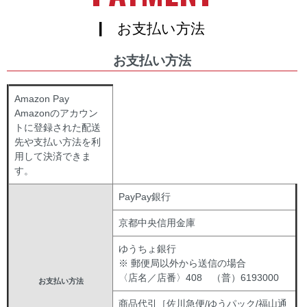
| お支払い方法
お支払い方法
Amazon Pay
Amazonのアカウン
トに登録された配送
先や支払い方法を利
用して決済できま
す。
PayPay銀行
京都中央信用金庫
ゆうちょ銀行
※ 郵便局以外から送信の場合
〈店名／店番〉408 （普）6193000
お支払い方法
商品代引［佐川急便/ゆうパック/福山通