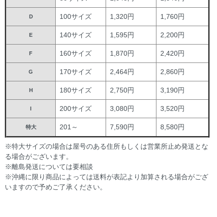
100サイズ
1,320円
1,760円
D
140サイズ
1,595円
2,200円
E
160サイズ
1,870円
2,420円
F
170サイズ
2,464円
2,860円
G
180サイズ
2,750円
3,190円
H
200サイズ
3,080円
3,520円
I
201～
7,590円
8,580円
特大
※特大サイズの場合は屋号のある住所もしくは営業所止め発送とな
る場合がございます。
※離島発送については要相談
※沖縄に限り商品によっては送料が表記より加算される場合がござ
いますので予めご了承ください。