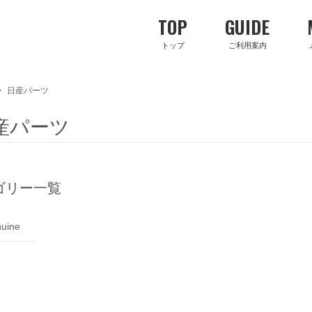
TOP
GUIDE
トップ
ご利用案内
>
日産パーツ
産パーツ
ゴリー一覧
nuine