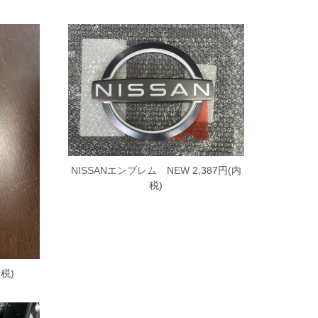
NISSANエンブレム NEW
2,387円(内
税)
内税)