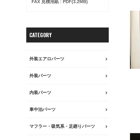
FAX 見積用紙 : PDF(3.2MB)
CATEGORY
外装エアロパーツ
外装パーツ
内装パーツ
車中泊パーツ
マフラー・吸気系・足廻りパーツ