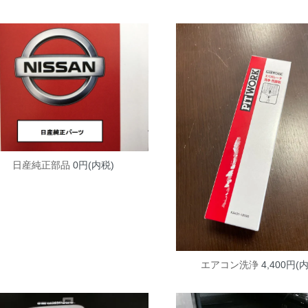
日産純正部品
0円(内税)
エアコン洗浄
4,400円(