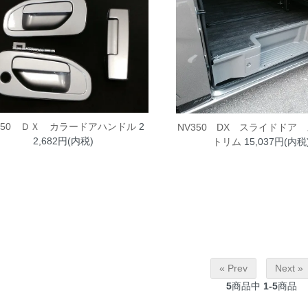
350 ＤＸ カラードアハンドル
2
NV350 DX スライドドア
2,682円(内税)
トリム
15,037円(内税
« Prev
Next »
5
商品中
1-5
商品