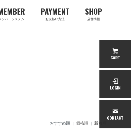
MEMBER
PAYMENT
SHOP
メンバーシステム
お支払い方法
店舗情報
CART
LOGIN
CONTACT
おすすめ順 |
価格順
|
新着順