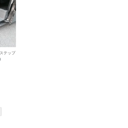
 ステップ
)