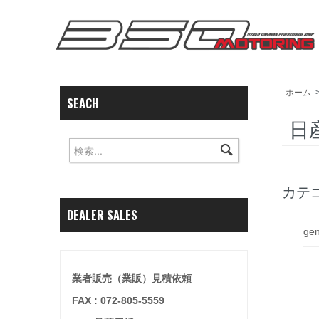
ホーム
SEACH
日
カテ
DEALER SALES
ge
業者販売（業販）見積依頼
FAX : 072-805-5559