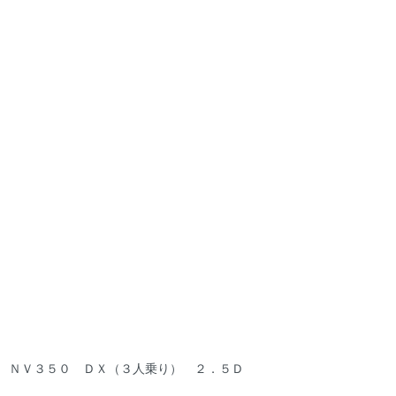
ＮＶ３５０ ＤＸ（３人乗り） ２．５Ｄ