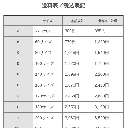
送料表／税込表記
サイズ
右記以外
北海道・沖縄
ネコポス
385円
385円
A
60サイズ
770円
1,320円
B
80サイズ
1,045円
1,540円
C
100サイズ
1,320円
1,760円
D
140サイズ
1,595円
2,200円
E
160サイズ
1,870円
2,420円
F
170サイズ
2,464円
2,860円
G
180サイズ
2,750円
3,190円
H
200サイズ
3,080円
3,520円
I