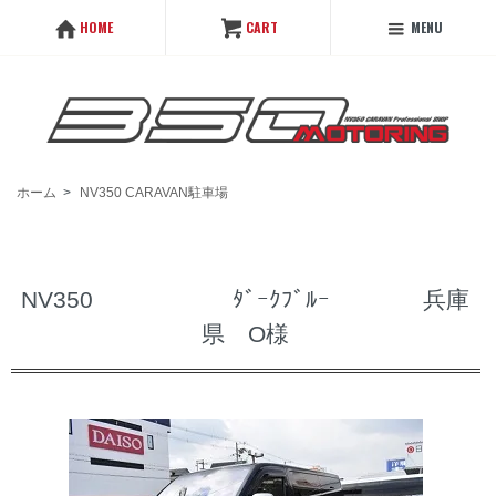
MENU
HOME
CART
ホーム
>
NV350 CARAVAN駐車場
NV350 ﾀﾞｰｸﾌﾞﾙｰ 兵庫
県 O様