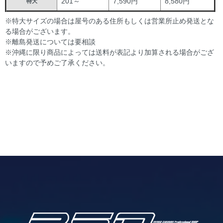
201～
7,590円
8,580円
特大
※特大サイズの場合は屋号のある住所もしくは営業所止め発送とな
る場合がございます。
※離島発送については要相談
※沖縄に限り商品によっては送料が表記より加算される場合がござ
いますので予めご了承ください。