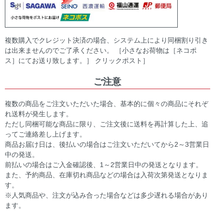
複数購入でクレジット決済の場合、システム上により同梱割り引き
は出来ませんのでご了承ください。 ［小さなお荷物は［ネコポ
ス］にてお送り致します。］ クリックポスト］
ご注意
複数の商品をご注文いただいた場合、基本的に個々の商品にそれぞ
れ送料が発生します。
ただし同梱可能な商品に限り、ご注文後に送料を再計算した上、追
ってご連絡差し上げます。
商品お届け日は、後払いの場合はご注文いただいてから2～3営業日
中の発送。
前払いの場合はご入金確認後、1～2営業日中の発送となります。
また、予約商品、在庫切れ商品などの場合は入荷次第発送となりま
す。
※人気商品や、注文が込み合った場合などは多少遅れる場合があり
ます。