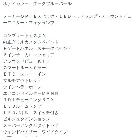
ボディカラー：ダークブルーパール
メーカーＯＰ：ＥＸパック・ＬＥＤヘッドランプ・アラウンドビュ
ーモニター・フォグランプ
コンプリートカスタム
純正グリルカスタムペイント
Ｒゲートパネル スモークペイント
８インチ カロッツェリア
アラウンドビューＫＩＴ
スマートルームミラー
ＥＴＣ スマートイン
マルチアウトレット
ツインヘラーホーン
エアコンフィルターＭＡＮＮ
ＴＤＩチューニングＢＯＸ
ＬＥＤルームランプ
ＬＥＤパネル スイッチ付き
ビルシュタインショック
スーパーアングルタイドッド
ウィンドバイザー ワイドタイプ