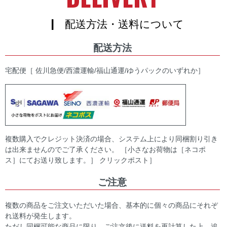
| 配送方法・送料について
配送方法
宅配便［ 佐川急便/西濃運輸/福山通運/ゆうパックのいずれか］
複数購入でクレジット決済の場合、システム上により同梱割り引き
は出来ませんのでご了承ください。 ［小さなお荷物は［ネコポ
ス］にてお送り致します。］ クリックポスト］
ご注意
複数の商品をご注文いただいた場合、基本的に個々の商品にそれぞ
れ送料が発生します。
ただし同梱可能な商品に限り、ご注文後に送料を再計算した上、追