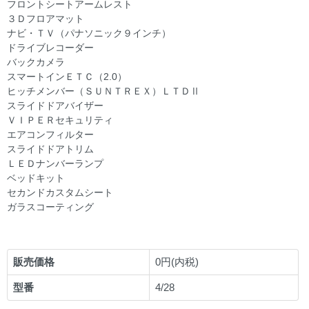
フロントシートアームレスト
３Ｄフロアマット
ナビ・ＴＶ（パナソニック９インチ）
ドライブレコーダー
バックカメラ
スマートインＥＴＣ（2.0）
ヒッチメンバー（ＳＵＮＴＲＥＸ）ＬＴＤⅡ
スライドドアバイザー
ＶＩＰＥＲセキュリティ
エアコンフィルター
スライドドアトリム
ＬＥＤナンバーランプ
ベッドキット
セカンドカスタムシート
ガラスコーティング
販売価格
0円(内税)
型番
4/28