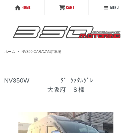
MENU
HOME
CART
ホーム
>
NV350 CARAVAN駐車場
NV350W ﾀﾞｰｸﾒﾀﾙｸﾞﾚｰ
大阪府 Ｓ様