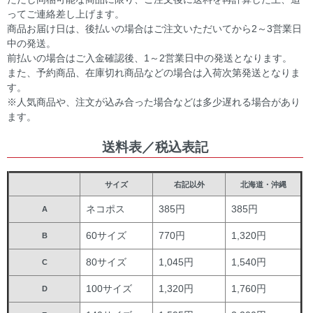
ってご連絡差し上げます。
商品お届け日は、後払いの場合はご注文いただいてから2～3営業日
中の発送。
前払いの場合はご入金確認後、1～2営業日中の発送となります。
また、予約商品、在庫切れ商品などの場合は入荷次第発送となりま
す。
※人気商品や、注文が込み合った場合などは多少遅れる場合があり
ます。
送料表／税込表記
サイズ
右記以外
北海道・沖縄
ネコポス
385円
385円
A
60サイズ
770円
1,320円
B
80サイズ
1,045円
1,540円
C
100サイズ
1,320円
1,760円
D