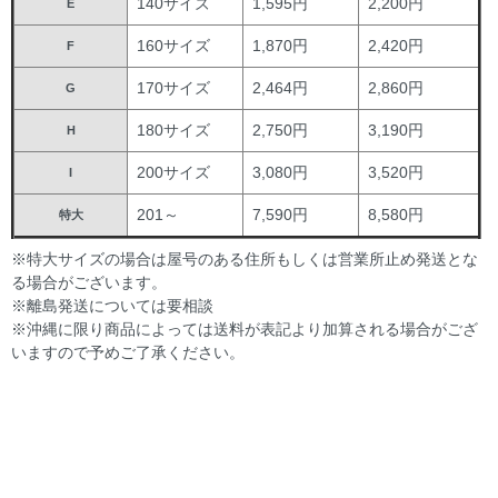
140サイズ
1,595円
2,200円
E
160サイズ
1,870円
2,420円
F
170サイズ
2,464円
2,860円
G
180サイズ
2,750円
3,190円
H
200サイズ
3,080円
3,520円
I
201～
7,590円
8,580円
特大
※特大サイズの場合は屋号のある住所もしくは営業所止め発送とな
る場合がございます。
※離島発送については要相談
※沖縄に限り商品によっては送料が表記より加算される場合がござ
いますので予めご了承ください。