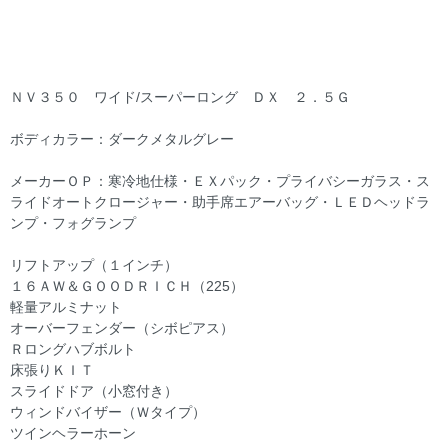
ＮＶ３５０ ワイド/スーパーロング ＤＸ ２．５Ｇ
ボディカラー：ダークメタルグレー
メーカーＯＰ：寒冷地仕様・ＥＸパック・プライバシーガラス・ス
ライドオートクロージャー・助手席エアーバッグ・ＬＥＤヘッドラ
ンプ・フォグランプ
リフトアップ（１インチ）
１６ＡＷ＆ＧＯＯＤＲＩＣＨ（225）
軽量アルミナット
オーバーフェンダー（シボピアス）
Ｒロングハブボルト
床張りＫＩＴ
スライドドア（小窓付き）
ウィンドバイザー（Ｗタイプ）
ツインヘラーホーン