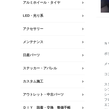
アルミホイール・タイヤ
LED・光り系
アクセサリー
メンテナンス
Ｎ
ボ
日産パーツ
メ
ステッカー・アパレル
コ
カスタム施工
ス
シ
アウトレット・中古パーツ
シ
フ
エ
ＤＩＹ 脱着・交換 整備手帳