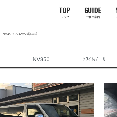
TOP
GUIDE
トップ
ご利用案内
>
NV350 CARAVAN駐車場
NV350 ﾎﾜｲﾄﾊﾟｰ