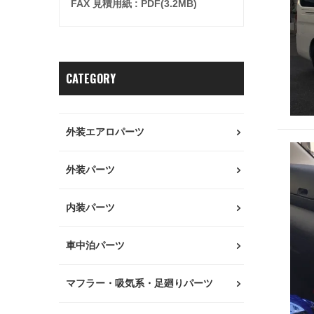
FAX 見積用紙 : PDF(3.2MB)
CATEGORY
外装エアロパーツ
外装パーツ
内装パーツ
車中泊パーツ
マフラー・吸気系・足廻りパーツ