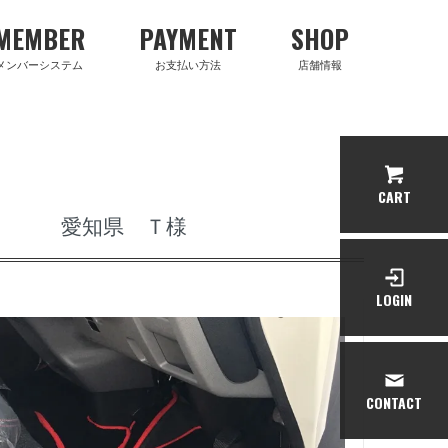
MEMBER
PAYMENT
SHOP
メンバーシステム
お支払い方法
店舗情報
CART
ﾙ 愛知県 Ｔ様
LOGIN
CONTACT