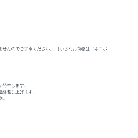
ませんのでご了承ください。 ［小さなお荷物は［ネコポ
が発生します。
連絡差し上げます。
送。