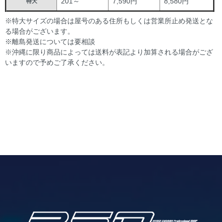
201～
7,590円
8,580円
特大
※特大サイズの場合は屋号のある住所もしくは営業所止め発送とな
る場合がございます。
※離島発送については要相談
※沖縄に限り商品によっては送料が表記より加算される場合がござ
いますので予めご了承ください。