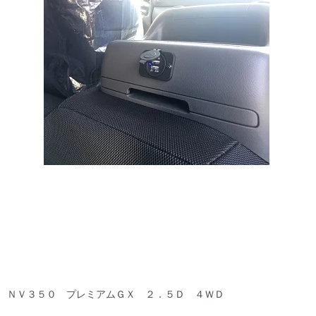
ＮＶ３５０ プレミアムＧＸ ２．５Ｄ ４ＷＤ