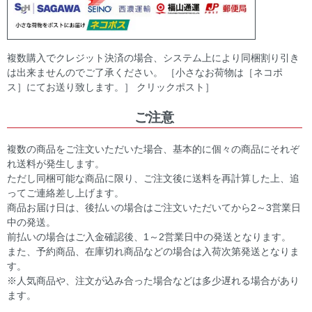
複数購入でクレジット決済の場合、システム上により同梱割り引き
は出来ませんのでご了承ください。 ［小さなお荷物は［ネコポ
ス］にてお送り致します。］ クリックポスト］
ご注意
複数の商品をご注文いただいた場合、基本的に個々の商品にそれぞ
れ送料が発生します。
ただし同梱可能な商品に限り、ご注文後に送料を再計算した上、追
ってご連絡差し上げます。
商品お届け日は、後払いの場合はご注文いただいてから2～3営業日
中の発送。
前払いの場合はご入金確認後、1～2営業日中の発送となります。
また、予約商品、在庫切れ商品などの場合は入荷次第発送となりま
す。
※人気商品や、注文が込み合った場合などは多少遅れる場合があり
ます。