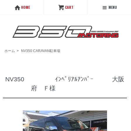
MENU
HOME
CART
ホーム
>
NV350 CARAVAN駐車場
NV350 ｲﾝﾍﾟﾘｱﾙｱﾝﾊﾞｰ 大阪
府 Ｆ様