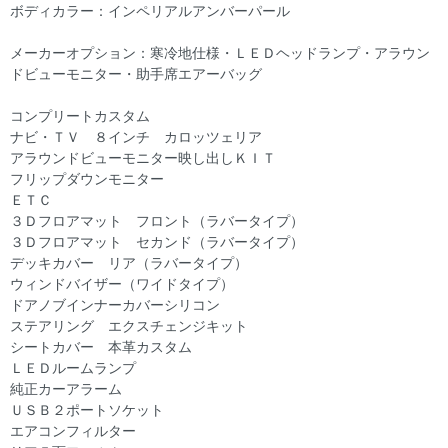
ボディカラー：インペリアルアンバーパール
メーカーオプション：寒冷地仕様・ＬＥＤヘッドランプ・アラウン
ドビューモニター・助手席エアーバッグ
コンプリートカスタム
ナビ・ＴＶ ８インチ カロッツェリア
アラウンドビューモニター映し出しＫＩＴ
フリップダウンモニター
ＥＴＣ
３Ｄフロアマット フロント（ラバータイプ）
３Ｄフロアマット セカンド（ラバータイプ）
デッキカバー リア（ラバータイプ）
ウィンドバイザー（ワイドタイプ）
ドアノブインナーカバーシリコン
ステアリング エクスチェンジキット
シートカバー 本革カスタム
ＬＥＤルームランプ
純正カーアラーム
ＵＳＢ２ポートソケット
エアコンフィルター