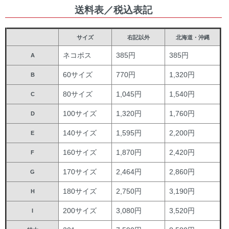
送料表／税込表記
サイズ
右記以外
北海道・沖縄
ネコポス
385円
385円
A
60サイズ
770円
1,320円
B
80サイズ
1,045円
1,540円
C
100サイズ
1,320円
1,760円
D
140サイズ
1,595円
2,200円
E
160サイズ
1,870円
2,420円
F
170サイズ
2,464円
2,860円
G
180サイズ
2,750円
3,190円
H
200サイズ
3,080円
3,520円
I