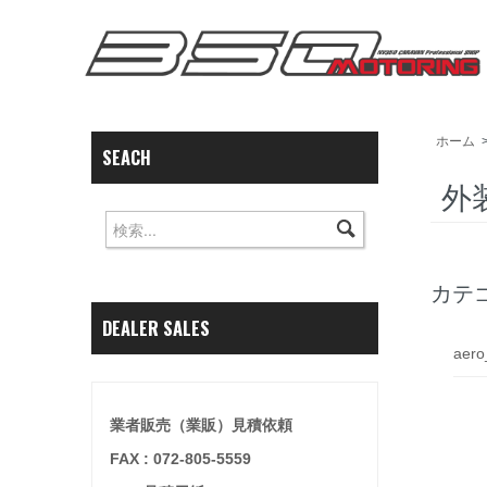
ホーム
SEACH
外
カテ
DEALER SALES
aero
業者販売（業販）見積依頼
FAX : 072-805-5559