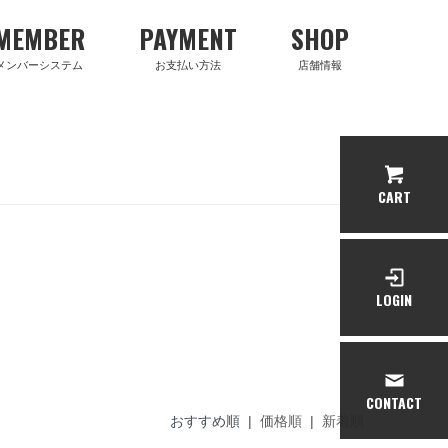
MEMBER
PAYMENT
SHOP
メンバーシステム
お支払い方法
店舗情報
CART
LOGIN
CONTACT
おすすめ順 |
価格順
|
新着順