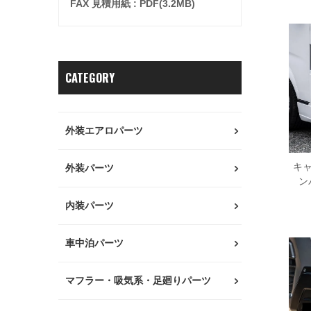
FAX 見積用紙 : PDF(3.2MB)
CATEGORY
外装エアロパーツ
キャ
外装パーツ
ン
内装パーツ
車中泊パーツ
マフラー・吸気系・足廻りパーツ