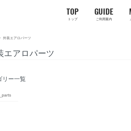
TOP
GUIDE
トップ
ご利用案内
>
外装エアロパーツ
装エアロパーツ
ゴリー一覧
_parts