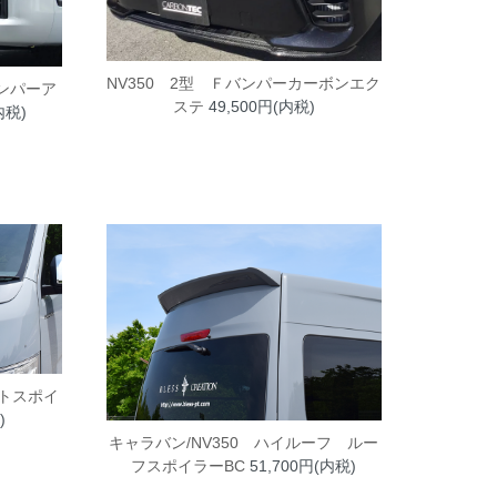
NV350 2型 Ｆバンパーカーボンエク
ンパーア
ステ
49,500円(内税)
内税)
ットスポイ
)
キャラバン/NV350 ハイルーフ ルー
フスポイラーBC
51,700円(内税)