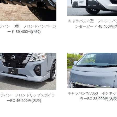
キャラバン３型 フロントバ
ラバン 3型 フロントバンパーガ
ンダーガード
48,400円(
ード
59,400円(内税)
キャラバン/NV350 ボンネ
ャラバン フロントリップスポイラ
ラーBC
33,000円(内税
ーBC
46,200円(内税)