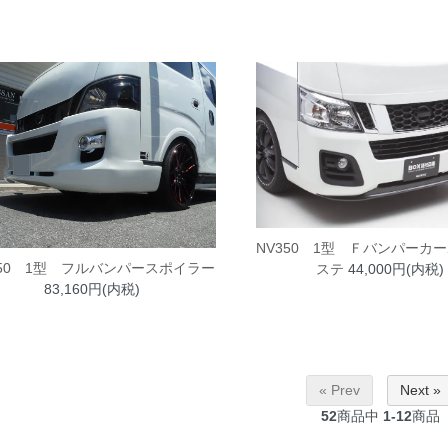
NV350 1型 Ｆバンパーカ
350 1型 フルバンパースポイラー
ステ
44,000円(内税)
83,160円(内税)
« Prev
Next »
52
商品中
1-12
商品