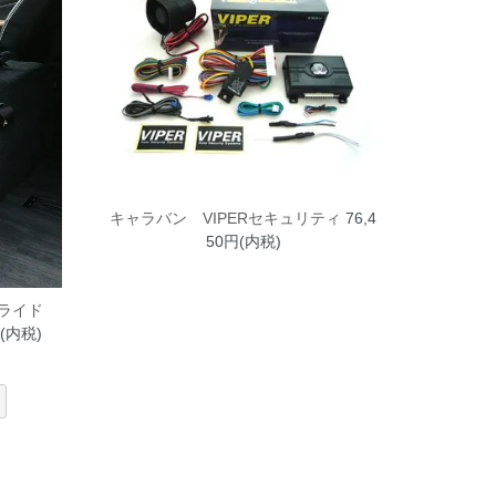
キャラバン VIPERセキュリティ
76,4
50円(内税)
スライド
円(内税)