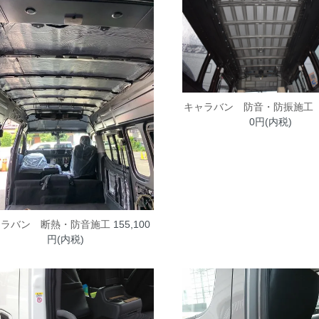
キャラバン 防音・防振施
0円(内税)
ャラバン 断熱・防音施工
155,100
円(内税)