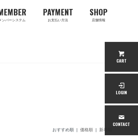
MEMBER
PAYMENT
SHOP
メンバーシステム
お支払い方法
店舗情報
CART
LOGIN
CONTACT
おすすめ順 |
価格順
|
新着順