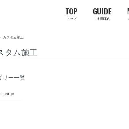
TOP
GUIDE
トップ
ご利用案内
>
カスタム施工
スタム施工
ゴリー一覧
mcharge