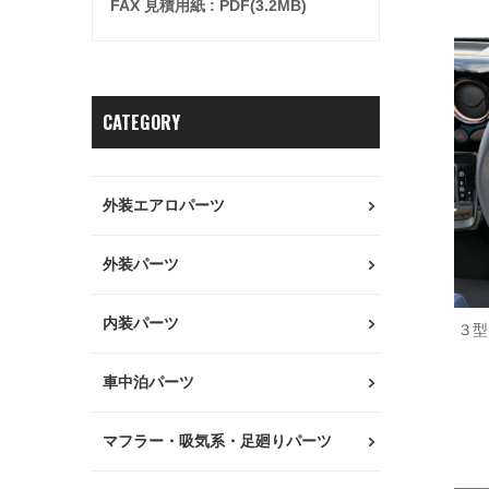
FAX 見積用紙 : PDF(3.2MB)
CATEGORY
外装エアロパーツ
外装パーツ
内装パーツ
３型
車中泊パーツ
マフラー・吸気系・足廻りパーツ