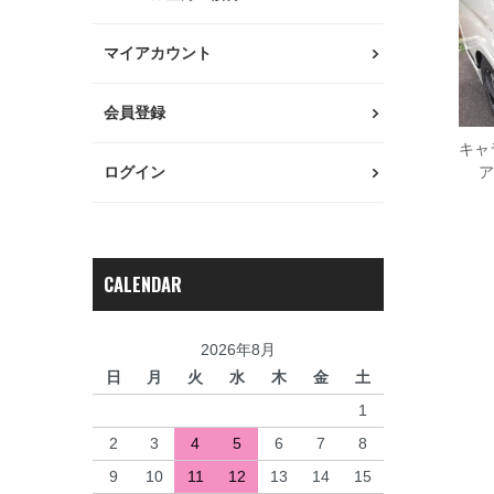
マイアカウント
会員登録
キャ
ログイン
ア
CALENDAR
2026年8月
日
月
火
水
木
金
土
1
2
3
4
5
6
7
8
9
10
11
12
13
14
15