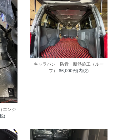
キャラバン 防音・断熱施工（ルー
フ）
66,000円(内税)
（エンジ
税)