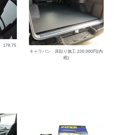
工
178,75
キャラバン 床貼り施工
220,000円(内
税)