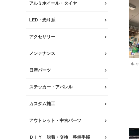
アルミホイール・タイヤ
LED・光り系
アクセサリー
メンテナンス
キ
日産パーツ
ステッカー・アパレル
カスタム施工
アウトレット・中古パーツ
ＤＩＹ 脱着・交換 整備手帳