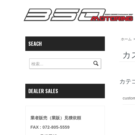
ホーム
SEACH
カ
カテ
DEALER SALES
custo
業者販売（業販）見積依頼
FAX : 072-805-5559