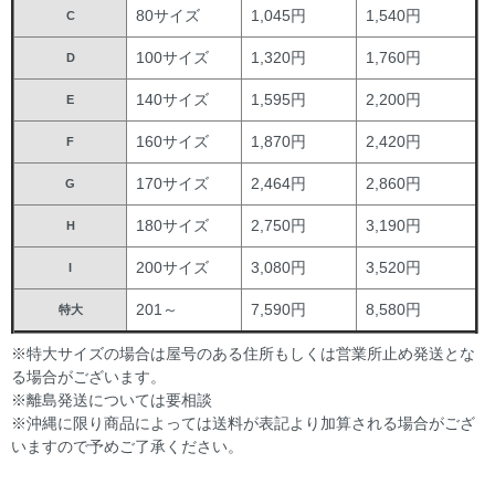
80サイズ
1,045円
1,540円
C
100サイズ
1,320円
1,760円
D
140サイズ
1,595円
2,200円
E
160サイズ
1,870円
2,420円
F
170サイズ
2,464円
2,860円
G
180サイズ
2,750円
3,190円
H
200サイズ
3,080円
3,520円
I
201～
7,590円
8,580円
特大
※特大サイズの場合は屋号のある住所もしくは営業所止め発送とな
る場合がございます。
※離島発送については要相談
※沖縄に限り商品によっては送料が表記より加算される場合がござ
いますので予めご了承ください。