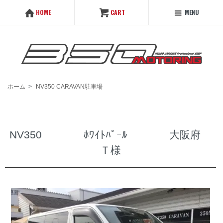
MENU
HOME
CART
ホーム
>
NV350 CARAVAN駐車場
NV350 ﾎﾜｲﾄﾊﾟｰﾙ 大阪府
Ｔ様