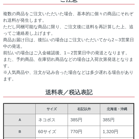
複数の商品をご注文いただいた場合、基本的に個々の商品にそれぞ
れ送料が発生します。
ただし同梱可能な商品に限り、ご注文後に送料を再計算した上、追
ってご連絡差し上げます。
商品お届け日は、後払いの場合はご注文いただいてから2～3営業日
中の発送。
前払いの場合はご入金確認後、1～2営業日中の発送となります。
また、予約商品、在庫切れ商品などの場合は入荷次第発送となりま
す。
※人気商品や、注文が込み合った場合などは多少遅れる場合があり
ます。
送料表／税込表記
サイズ
右記以外
北海道・沖縄
ネコポス
385円
385円
A
60サイズ
770円
1,320円
B