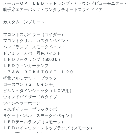
メーカーＯＰ：ＬＥＤヘッドランプ・アラウンドビューモニター・
助手席エアーバッグ・ワンタッチオートスライドドア
カスタムコンプリート
フロントスポイラー（ライダー）
フロントグリル カスタムペイント
ヘッドランプ スモークペイント
ドアミラーカバー同色ペイント
ＬＥＤフォグランプ（6000ｋ）
ＬＥＤウィンカーランプ
１７ＡＷ ３０ｂ＆ＴＯＹＯ Ｈ２０
軽量アルミナット（ブラック）
ローダウン（２．５インチ）
ビルシュタインショック（ＬＯＷ用）
ウィンドバイザー（Ｗタイプ）
ツインヘラーホーン
Ｒスポイラー ブラックシボ
Ｒゲートパネル スモークイペイント
ＬＥＤテールランプ（スモーク）
ＬＥＤハイマウントストップランプ（スモーク）