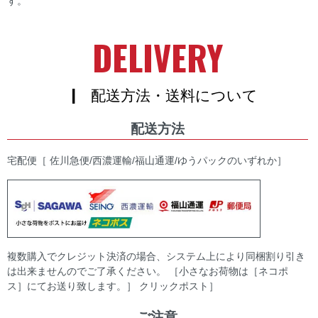
す。
DELIVERY
| 配送方法・送料について
配送方法
宅配便［ 佐川急便/西濃運輸/福山通運/ゆうパックのいずれか］
複数購入でクレジット決済の場合、システム上により同梱割り引き
は出来ませんのでご了承ください。 ［小さなお荷物は［ネコポ
ス］にてお送り致します。］ クリックポスト］
ご注意