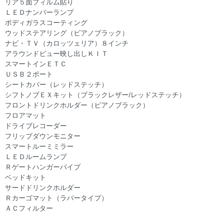
リア５面フィルム貼り
ＬＥＤナンバーランプ
ボディガラスコーティング
ウッドステアリング（ピアノブラック）
ナビ・ＴＶ（カロッツェリア）８インチ
アラウンドビュー映し出しＫＩＴ
スマートインＥＴＣ
ＵＳＢ２ポート
シートカバー（レッドステッチ）
シフトノブＥＸキット（ブラックレザー/レッドステッチ）
フロントドリンクホルダー（ピアノブラック）
フロアマット
ドライブレコーダー
フリップダウンモニター
スマートルーミミラー
ＬＥＤルームランプ
Ｒゲートハンガーパイプ
ベッドキット
サードドリンクホルダー
Ｒカーゴマット（ラバータイプ）
ＡＣフィルター