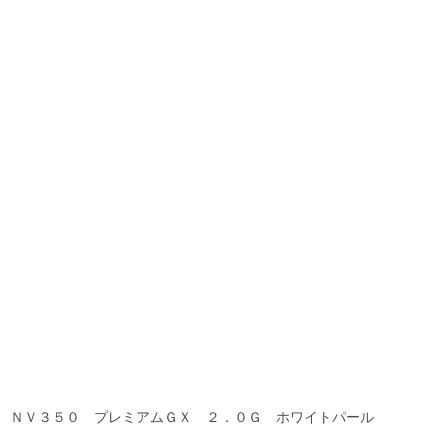
ＮＶ３５０ プレミアムＧＸ ２．０Ｇ ホワイトパール