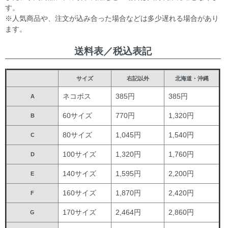
す。
※人気商品や、注文が込み合った場合などは多少遅れる場合があり
ます。
送料表／税込表記
サイズ
右記以外
北海道・沖縄
ネコポス
385円
385円
A
60サイズ
770円
1,320円
B
80サイズ
1,045円
1,540円
C
100サイズ
1,320円
1,760円
D
140サイズ
1,595円
2,200円
E
160サイズ
1,870円
2,420円
F
170サイズ
2,464円
2,860円
G