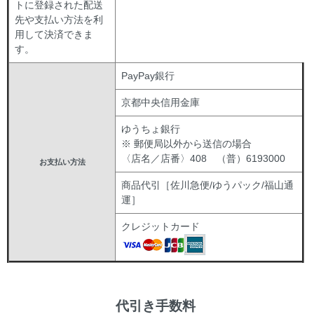
トに登録された配送
先や支払い方法を利
用して決済できま
す。
PayPay銀行
京都中央信用金庫
ゆうちょ銀行
※ 郵便局以外から送信の場合
〈店名／店番〉408 （普）6193000
お支払い方法
商品代引［佐川急便/ゆうパック/福山通
運］
クレジットカード
代引き手数料