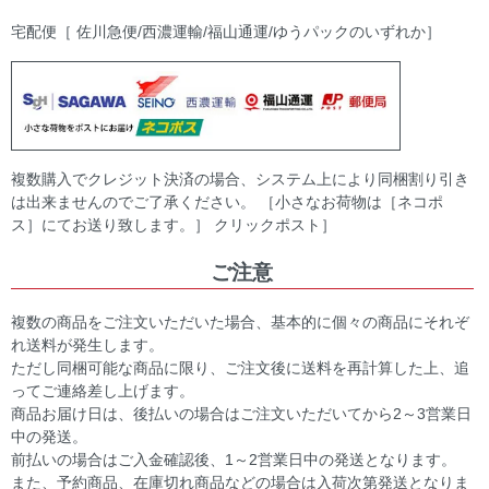
宅配便［ 佐川急便/西濃運輸/福山通運/ゆうパックのいずれか］
複数購入でクレジット決済の場合、システム上により同梱割り引き
は出来ませんのでご了承ください。 ［小さなお荷物は［ネコポ
ス］にてお送り致します。］ クリックポスト］
ご注意
複数の商品をご注文いただいた場合、基本的に個々の商品にそれぞ
れ送料が発生します。
ただし同梱可能な商品に限り、ご注文後に送料を再計算した上、追
ってご連絡差し上げます。
商品お届け日は、後払いの場合はご注文いただいてから2～3営業日
中の発送。
前払いの場合はご入金確認後、1～2営業日中の発送となります。
また、予約商品、在庫切れ商品などの場合は入荷次第発送となりま