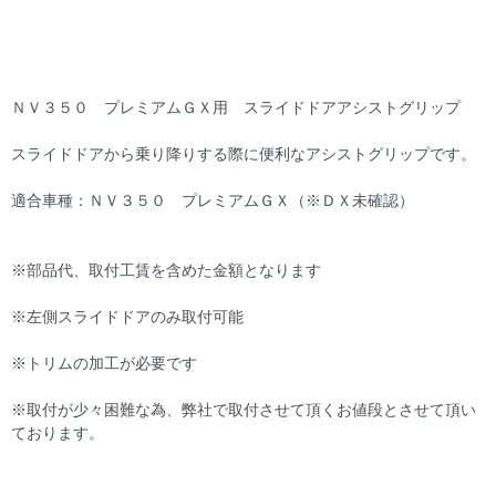
ＮＶ３５０ プレミアムＧＸ用 スライドドアアシストグリップ
スライドドアから乗り降りする際に便利なアシストグリップです。
適合車種：ＮＶ３５０ プレミアムＧＸ（※ＤＸ未確認）
※部品代、取付工賃を含めた金額となります
※左側スライドドアのみ取付可能
※トリムの加工が必要です
※取付が少々困難な為、弊社で取付させて頂くお値段とさせて頂い
ております。