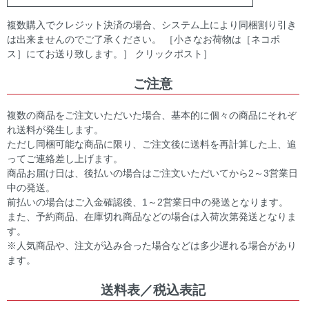
複数購入でクレジット決済の場合、システム上により同梱割り引き
は出来ませんのでご了承ください。 ［小さなお荷物は［ネコポ
ス］にてお送り致します。］ クリックポスト］
ご注意
複数の商品をご注文いただいた場合、基本的に個々の商品にそれぞ
れ送料が発生します。
ただし同梱可能な商品に限り、ご注文後に送料を再計算した上、追
ってご連絡差し上げます。
商品お届け日は、後払いの場合はご注文いただいてから2～3営業日
中の発送。
前払いの場合はご入金確認後、1～2営業日中の発送となります。
また、予約商品、在庫切れ商品などの場合は入荷次第発送となりま
す。
※人気商品や、注文が込み合った場合などは多少遅れる場合があり
ます。
送料表／税込表記