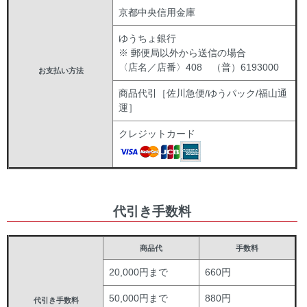
京都中央信用金庫
ゆうちょ銀行
※ 郵便局以外から送信の場合
〈店名／店番〉408 （普）6193000
お支払い方法
商品代引［佐川急便/ゆうパック/福山通
運］
クレジットカード
代引き手数料
商品代
手数料
20,000円まで
660円
50,000円まで
880円
代引き手数料