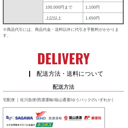
100,000円まで
1,100円
上記以上
1,650円
※商品代引には、商品代金・送料以外に代引き手数料がかかりま
す。
DELIVERY
| 配送方法・送料について
配送方法
宅配便［ 佐川急便/西濃運輸/福山通運/ゆうパックのいずれか］