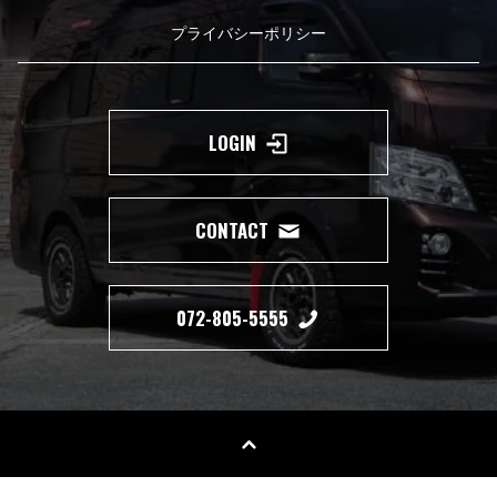
プライバシーポリシー
LOGIN
CONTACT
072-805-5555
Copyright(c) 2019 350 MOTORING All Right Reserved.