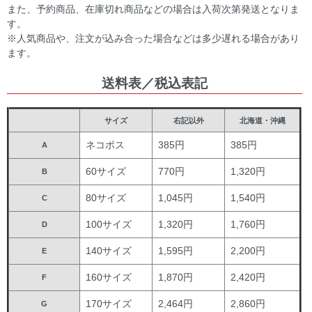
また、予約商品、在庫切れ商品などの場合は入荷次第発送となりま
す。
※人気商品や、注文が込み合った場合などは多少遅れる場合があり
ます。
送料表／税込表記
サイズ
右記以外
北海道・沖縄
ネコポス
385円
385円
A
60サイズ
770円
1,320円
B
80サイズ
1,045円
1,540円
C
100サイズ
1,320円
1,760円
D
140サイズ
1,595円
2,200円
E
160サイズ
1,870円
2,420円
F
170サイズ
2,464円
2,860円
G