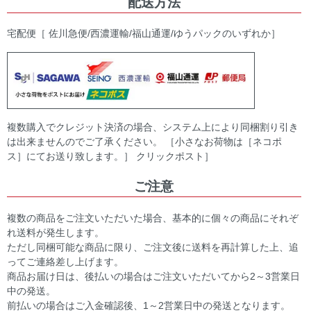
配送方法
宅配便［ 佐川急便/西濃運輸/福山通運/ゆうパックのいずれか］
複数購入でクレジット決済の場合、システム上により同梱割り引き
は出来ませんのでご了承ください。 ［小さなお荷物は［ネコポ
ス］にてお送り致します。］ クリックポスト］
ご注意
複数の商品をご注文いただいた場合、基本的に個々の商品にそれぞ
れ送料が発生します。
ただし同梱可能な商品に限り、ご注文後に送料を再計算した上、追
ってご連絡差し上げます。
商品お届け日は、後払いの場合はご注文いただいてから2～3営業日
中の発送。
前払いの場合はご入金確認後、1～2営業日中の発送となります。