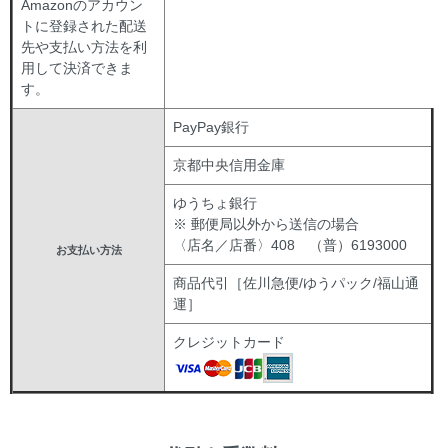
Amazonのアカウン
トに登録された配送
先や支払い方法を利
用して決済できま
す。
PayPay銀行
京都中央信用金庫
ゆうちょ銀行
※ 郵便局以外から送信の場合
〈店名／店番〉408 （普）6193000
お支払い方法
商品代引［佐川急便/ゆうパック/福山通
運］
クレジットカード