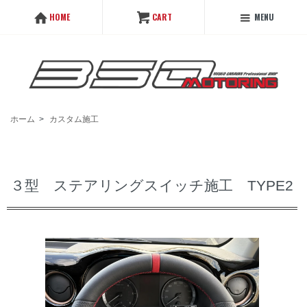
MENU
HOME
CART
ホーム
>
カスタム施工
３型 ステアリングスイッチ施工 TYPE2