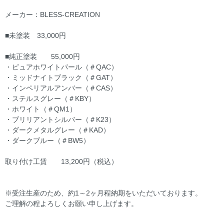
メーカー：BLESS-CREATION
■未塗装 33,000円
■純正塗装 55,000円
・ピュアホワイトパール（＃QAC）
・ミッドナイトブラック（＃GAT）
・インペリアルアンバー（＃CAS）
・ステルスグレー（＃KBY）
・ホワイト（＃QM1）
・ブリリアントシルバー（＃K23）
・ダークメタルグレー（＃KAD）
・ダークブルー（＃BW5）
取り付け工賃 13,200円（税込）
※受注生産のため、約1～2ヶ月程納期をいただいております。
ご理解の程よろしくお願い申し上げます。