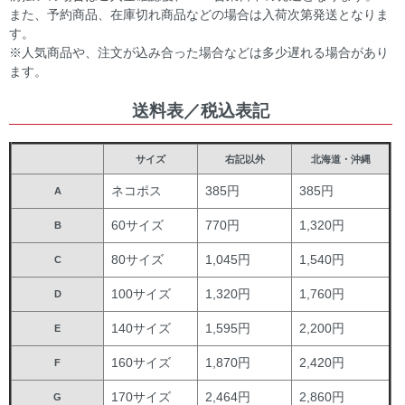
また、予約商品、在庫切れ商品などの場合は入荷次第発送となりま
す。
※人気商品や、注文が込み合った場合などは多少遅れる場合があり
ます。
送料表／税込表記
サイズ
右記以外
北海道・沖縄
ネコポス
385円
385円
A
60サイズ
770円
1,320円
B
80サイズ
1,045円
1,540円
C
100サイズ
1,320円
1,760円
D
140サイズ
1,595円
2,200円
E
160サイズ
1,870円
2,420円
F
170サイズ
2,464円
2,860円
G