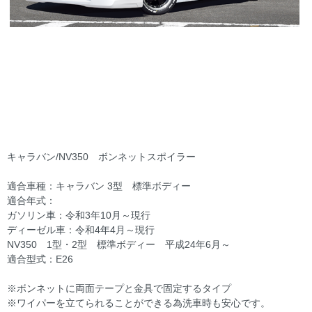
キャラバン/NV350 ボンネットスポイラー
適合車種：キャラバン 3型 標準ボディー
適合年式：
ガソリン車：令和3年10月～現行
ディーゼル車：令和4年4月～現行
NV350 1型・2型 標準ボディー 平成24年6月～
適合型式：E26
※ボンネットに両面テープと金具で固定するタイプ
※ワイパーを立てられることができる為洗車時も安心です。