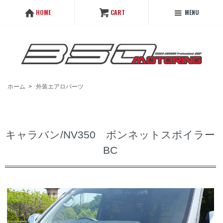
MENU
HOME
CART
ホーム
>
外装エアロパーツ
キャラバン/NV350 ボンネットスポイラー
BC