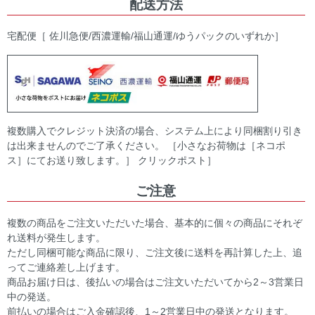
配送方法
宅配便［ 佐川急便/西濃運輸/福山通運/ゆうパックのいずれか］
複数購入でクレジット決済の場合、システム上により同梱割り引き
は出来ませんのでご了承ください。 ［小さなお荷物は［ネコポ
ス］にてお送り致します。］ クリックポスト］
ご注意
複数の商品をご注文いただいた場合、基本的に個々の商品にそれぞ
れ送料が発生します。
ただし同梱可能な商品に限り、ご注文後に送料を再計算した上、追
ってご連絡差し上げます。
商品お届け日は、後払いの場合はご注文いただいてから2～3営業日
中の発送。
前払いの場合はご入金確認後、1～2営業日中の発送となります。