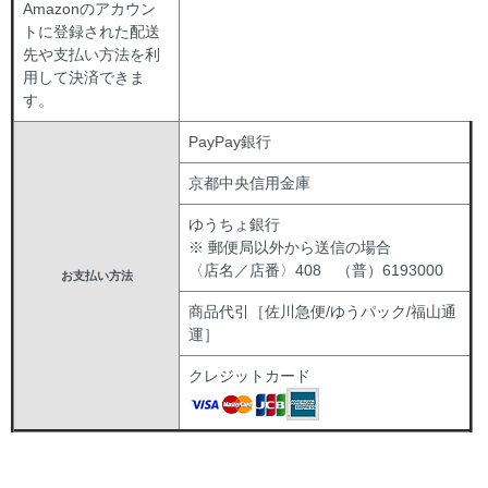
Amazonのアカウン
トに登録された配送
先や支払い方法を利
用して決済できま
す。
PayPay銀行
京都中央信用金庫
ゆうちょ銀行
※ 郵便局以外から送信の場合
〈店名／店番〉408 （普）6193000
お支払い方法
商品代引［佐川急便/ゆうパック/福山通
運］
クレジットカード