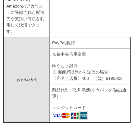
Amazonのアカウン
トに登録された配送
先や支払い方法を利
用して決済できま
す。
PayPay銀行
京都中央信用金庫
ゆうちょ銀行
※ 郵便局以外から送信の場合
〈店名／店番〉408 （普）6193000
お支払い方法
商品代引［佐川急便/ゆうパック/福山通
運］
クレジットカード