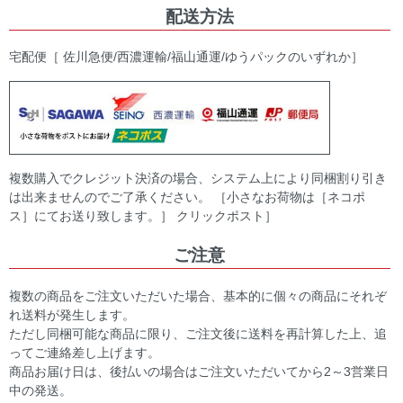
配送方法
宅配便［ 佐川急便/西濃運輸/福山通運/ゆうパックのいずれか］
複数購入でクレジット決済の場合、システム上により同梱割り引き
は出来ませんのでご了承ください。 ［小さなお荷物は［ネコポ
ス］にてお送り致します。］ クリックポスト］
ご注意
複数の商品をご注文いただいた場合、基本的に個々の商品にそれぞ
れ送料が発生します。
ただし同梱可能な商品に限り、ご注文後に送料を再計算した上、追
ってご連絡差し上げます。
商品お届け日は、後払いの場合はご注文いただいてから2～3営業日
中の発送。