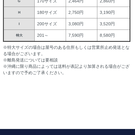
170サイズ
2,464円
2,860円
G
180サイズ
2,750円
3,190円
H
200サイズ
3,080円
3,520円
I
201～
7,590円
8,580円
特大
※特大サイズの場合は屋号のある住所もしくは営業所止め発送とな
る場合がございます。
※離島発送については要相談
※沖縄に限り商品によっては送料が表記より加算される場合がござ
いますので予めご了承ください。