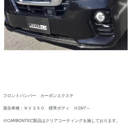
フロントバンパー カーボンエクステ
適合車種：ＮＶ３５０ 標準ボディ Ｈ29/7～
※CARBONTEC製品はクリアコーティングを施しております。