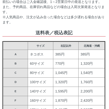
前払いの場合はご入金確認後、1～2営業日中の発送となります。
また、予約商品、在庫切れ商品などの場合は入荷次第発送となりま
す。
※人気商品や、注文が込み合った場合などは多少遅れる場合があり
ます。
送料表／税込表記
サイズ
右記以外
北海道・沖縄
ネコポス
385円
385円
A
60サイズ
770円
1,320円
B
80サイズ
1,045円
1,540円
C
100サイズ
1,320円
1,760円
D
140サイズ
1,595円
2,200円
E
160サイズ
1,870円
2,420円
F