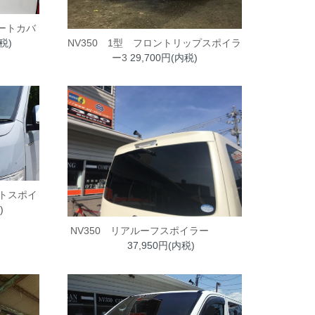
ゲートカバ
NV350 1型 フロントリップスポイラ
税)
ー3
29,700円(内税)
ットスポイ
)
NV350 リアルーフスポイラー
37,950円(内税)