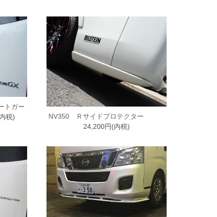
ゲートガー
NV350 Ｒサイドプロテクター
(内税)
24,200円(内税)