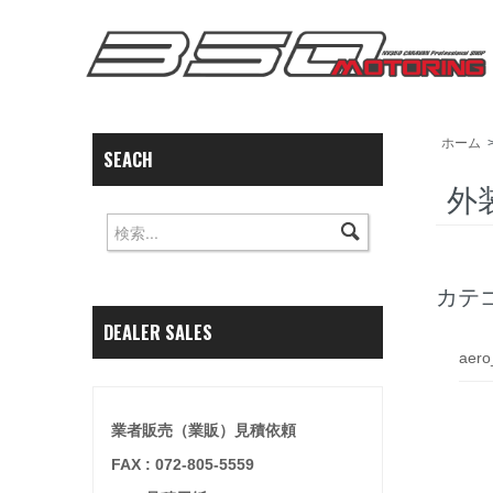
ホーム
SEACH
外
カテ
DEALER SALES
aero
業者販売（業販）見積依頼
FAX : 072-805-5559