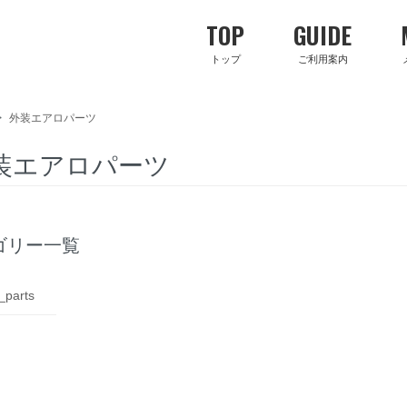
TOP
GUIDE
トップ
ご利用案内
>
外装エアロパーツ
装エアロパーツ
ゴリー一覧
_parts