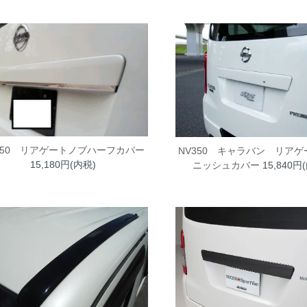
350 リアゲートノブハーフカバー
NV350 キャラバン リア
15,180円(内税)
ニッシュカバー
15,840円