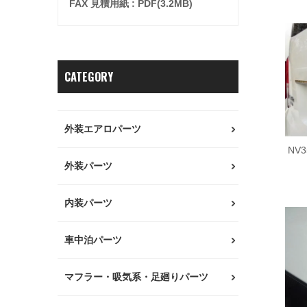
FAX 見積用紙 : PDF(3.2MB)
CATEGORY
外装エアロパーツ
NV
外装パーツ
内装パーツ
車中泊パーツ
マフラー・吸気系・足廻りパーツ