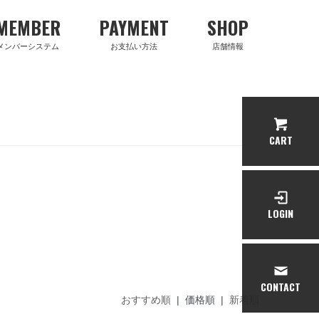
MEMBER
PAYMENT
SHOP
メンバーシステム
お支払い方法
店舗情報
CART
LOGIN
CONTACT
おすすめ順
| 価格順 |
新着順