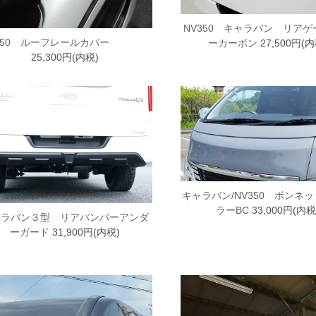
NV350 キャラバン リア
V350 ルーフレールカバー
ーカーボン
27,500円(内
25,300円(内税)
キャラバン/NV350 ボンネ
ラーBC
33,000円(内税
ャラバン３型 リアバンパーアンダ
ーガード
31,900円(内税)