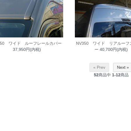
350 ワイド ルーフレールカバー
NV350 ワイド リアルー
37,950円(内税)
ー
40,700円(内税)
« Prev
Next »
52
商品中
1-12
商品