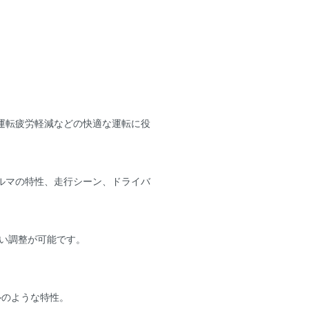
運転疲労軽減などの快適な運転に役
ルマの特性、走行シーン、ドライバ
広い調整が可能です。
ルのような特性。