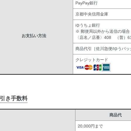
PayPay銀行
京都中央信用金庫
ゆうちょ銀行
※ 郵便局以外から送信の場合
お支払い方法
〈店名／店番〉408 （普）619
商品代引［佐川急便/ゆうパッ
クレジットカード
引き手数料
商品代
20,000円まで