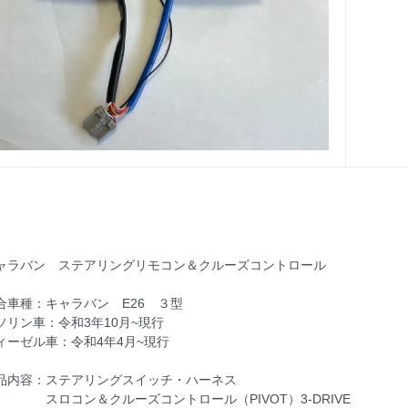
ャラバン ステアリングリモコン＆クルーズコントロール
合車種：キャラバン E26 ３型
ソリン車：令和3年10月~現行
ィーゼル車：令和4年4月~現行
品内容：ステアリングスイッチ・ハーネス
ロコン＆クルーズコントロール（PIVOT）3-DRIVE