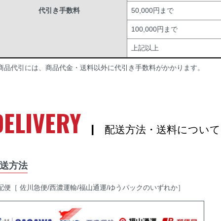
代引き手数料
50,000円まで
100,000円まで
上記以上
商品代引には、商品代金・送料以外に代引き手数料がかかります。
DELIVERY
| 配送方法・送料について
送方法
配便［ 佐川急便/西濃運輸/福山通運/ゆうパックのいずれか］