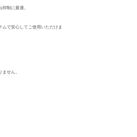
転抑制に最適。
テムで安心してご使用いただけま
りません。