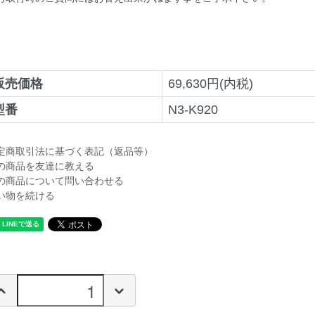
販売価格
69,630円(内税)
型番
N3-K920
定商取引法に基づく表記（返品等）
の商品を友達に教える
の商品について問い合わせる
い物を続ける