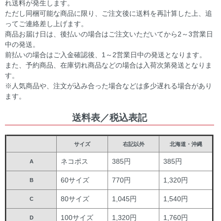
れ送料が発生します。
ただし同梱可能な商品に限り、ご注文後に送料を再計算した上、追
ってご連絡差し上げます。
商品お届け日は、後払いの場合はご注文いただいてから2～3営業日
中の発送。
前払いの場合はご入金確認後、1～2営業日中の発送となります。
また、予約商品、在庫切れ商品などの場合は入荷次第発送となりま
す。
※人気商品や、注文が込み合った場合などは多少遅れる場合があり
ます。
送料表／税込表記
サイズ
右記以外
北海道・沖縄
ネコポス
385円
385円
A
60サイズ
770円
1,320円
B
80サイズ
1,045円
1,540円
C
100サイズ
1,320円
1,760円
D