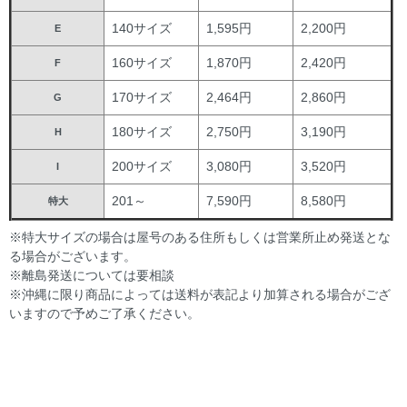
140サイズ
1,595円
2,200円
E
160サイズ
1,870円
2,420円
F
170サイズ
2,464円
2,860円
G
180サイズ
2,750円
3,190円
H
200サイズ
3,080円
3,520円
I
201～
7,590円
8,580円
特大
※特大サイズの場合は屋号のある住所もしくは営業所止め発送とな
る場合がございます。
※離島発送については要相談
※沖縄に限り商品によっては送料が表記より加算される場合がござ
いますので予めご了承ください。