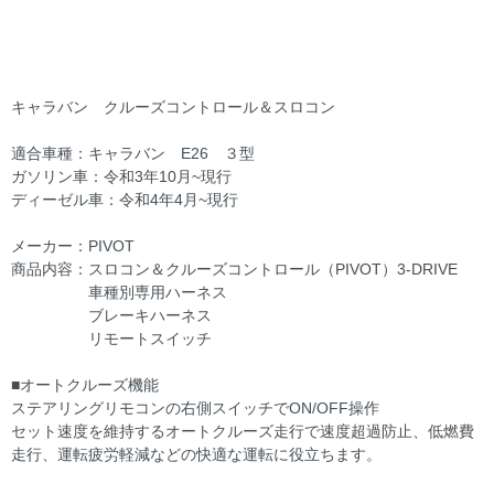
キャラバン クルーズコントロール＆スロコン
適合車種：キャラバン E26 ３型
ガソリン車：令和3年10月~現行
ディーゼル車：令和4年4月~現行
メーカー：PIVOT
商品内容：スロコン＆クルーズコントロール（PIVOT）3-DRIVE
車種別専用ハーネス
ブレーキハーネス
リモートスイッチ
■オートクルーズ機能
ステアリングリモコンの右側スイッチでON/OFF操作
セット速度を維持するオートクルーズ走行で速度超過防止、低燃費
走行、運転疲労軽減などの快適な運転に役立ちます。