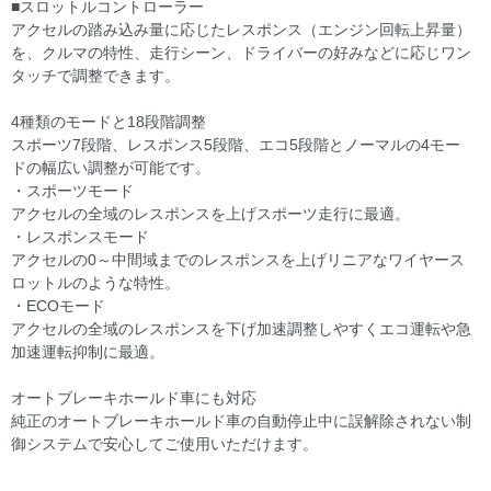
■スロットルコントローラー
アクセルの踏み込み量に応じたレスポンス（エンジン回転上昇量）
を、クルマの特性、走行シーン、ドライバーの好みなどに応じワン
タッチで調整できます。
4種類のモードと18段階調整
スポーツ7段階、レスポンス5段階、エコ5段階とノーマルの4モー
ドの幅広い調整が可能です。
・スポーツモード
アクセルの全域のレスポンスを上げスポーツ走行に最適。
・レスポンスモード
アクセルの0～中間域までのレスポンスを上げリニアなワイヤース
ロットルのような特性。
・ECOモード
アクセルの全域のレスポンスを下げ加速調整しやすくエコ運転や急
加速運転抑制に最適。
オートブレーキホールド車にも対応
純正のオートブレーキホールド車の自動停止中に誤解除されない制
御システムで安心してご使用いただけます。