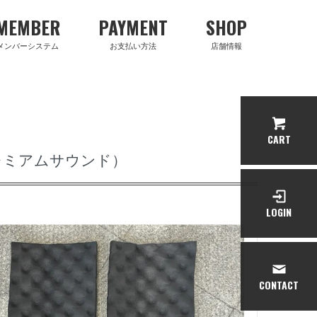
MEMBER
PAYMENT
SHOP
メンバーシステム
お支払い方法
店舗情報
CART
レミアムサウンド）
LOGIN
CONTACT