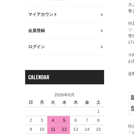
大
巻
マイアカウント
付
ツ
会員登録
専
1
ログイン
※
お
送
CALENDAR
2026年8月
日
月
火
水
木
金
土
1
2
3
4
5
6
7
8
特
9
10
11
12
13
14
15
こ