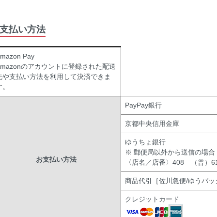
支払い方法
mazon Pay
Amazonのアカウントに登録された配送
先や支払い方法を利用して決済できま
す。
PayPay銀行
京都中央信用金庫
ゆうちょ銀行
※ 郵便局以外から送信の場合
お支払い方法
〈店名／店番〉408 （普）619
商品代引［佐川急便/ゆうパッ
クレジットカード