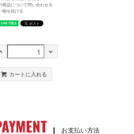
の商品について問い合わせる
い物を続ける
カートに入れる
PAYMENT
| お支払い方法