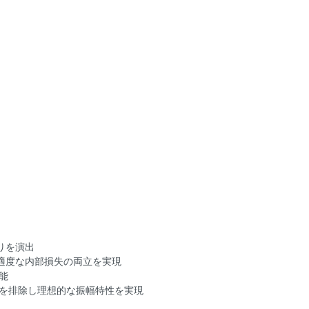
りを演出
適度な内部損失の両立を実現
能
りを排除し理想的な振幅特性を実現