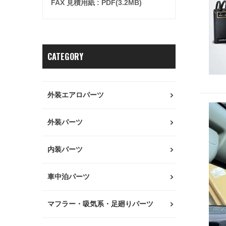
FAX 見積用紙 : PDF(3.2MB)
CATEGORY
外装エアロパーツ
外装パーツ
内装パーツ
車中泊パーツ
マフラー・吸気系・足廻りパーツ