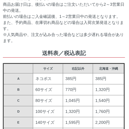
商品お届け日は、後払いの場合はご注文いただいてから2～3営業日
中の発送。
前払いの場合はご入金確認後、1～2営業日中の発送となります。
また、予約商品、在庫切れ商品などの場合は入荷次第発送となりま
す。
※人気商品や、注文が込み合った場合などは多少遅れる場合があり
ます。
送料表／税込表記
サイズ
右記以外
北海道・沖縄
ネコポス
385円
385円
A
60サイズ
770円
1,320円
B
80サイズ
1,045円
1,540円
C
100サイズ
1,320円
1,760円
D
140サイズ
1,595円
2,200円
E