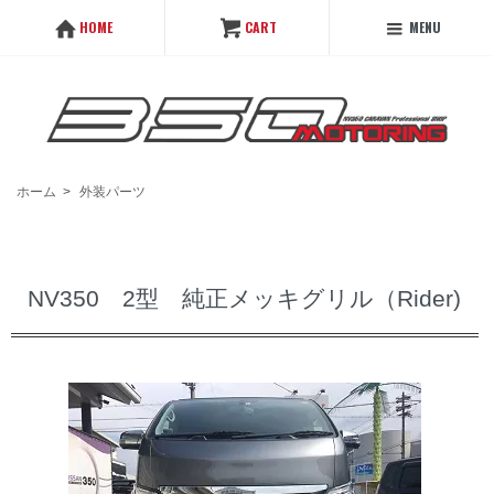
MENU
HOME
CART
ホーム
>
外装パーツ
NV350 2型 純正メッキグリル（Rider)