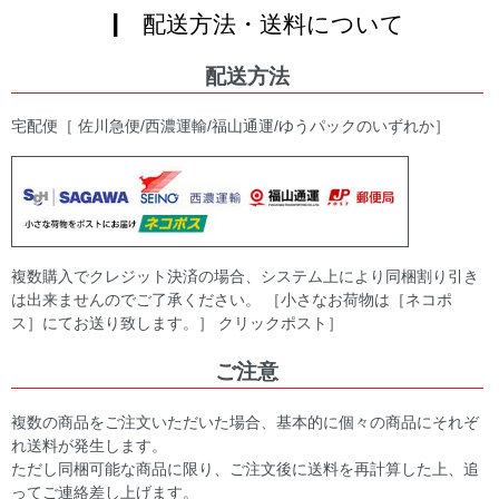
| 配送方法・送料について
配送方法
宅配便［ 佐川急便/西濃運輸/福山通運/ゆうパックのいずれか］
複数購入でクレジット決済の場合、システム上により同梱割り引き
は出来ませんのでご了承ください。 ［小さなお荷物は［ネコポ
ス］にてお送り致します。］ クリックポスト］
ご注意
複数の商品をご注文いただいた場合、基本的に個々の商品にそれぞ
れ送料が発生します。
ただし同梱可能な商品に限り、ご注文後に送料を再計算した上、追
ってご連絡差し上げます。