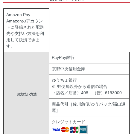
Amazon Pay
Amazonのアカウン
トに登録された配送
先や支払い方法を利
用して決済できま
す。
PayPay銀行
京都中央信用金庫
ゆうちょ銀行
※ 郵便局以外から送信の場合
〈店名／店番〉408 （普）6193000
お支払い方法
商品代引［佐川急便/ゆうパック/福山通
運］
クレジットカード