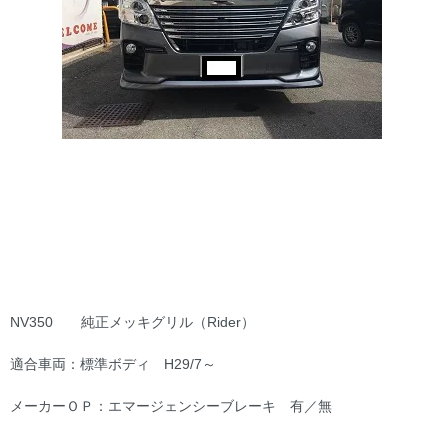
NV350 純正メッキグリル（Rider）
適合車両：標準ボディ H29/7～
メーカーＯＰ：エマージェンシーブレーキ 有／無