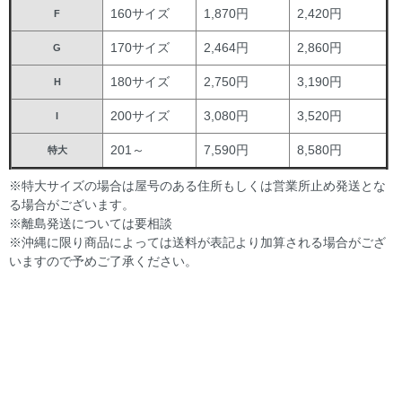
160サイズ
1,870円
2,420円
F
170サイズ
2,464円
2,860円
G
180サイズ
2,750円
3,190円
H
200サイズ
3,080円
3,520円
I
201～
7,590円
8,580円
特大
※特大サイズの場合は屋号のある住所もしくは営業所止め発送とな
る場合がございます。
※離島発送については要相談
※沖縄に限り商品によっては送料が表記より加算される場合がござ
いますので予めご了承ください。