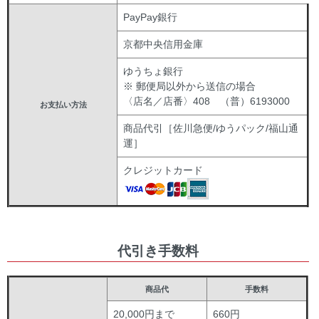
PayPay銀行
京都中央信用金庫
ゆうちょ銀行
※ 郵便局以外から送信の場合
〈店名／店番〉408 （普）6193000
お支払い方法
商品代引［佐川急便/ゆうパック/福山通
運］
クレジットカード
代引き手数料
商品代
手数料
20,000円まで
660円