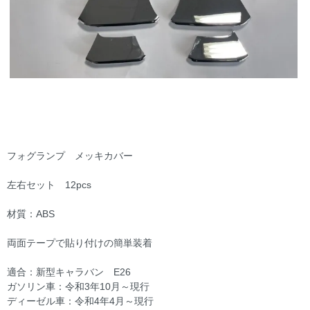
フォグランプ メッキカバー
左右セット 12pcs
材質：ABS
両面テープで貼り付けの簡単装着
適合：新型キャラバン E26
ガソリン車：令和3年10月～現行
ディーゼル車：令和4年4月～現行