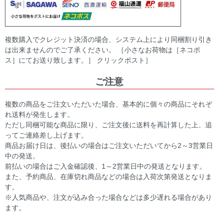
複数購入でクレジット決済の場合、システム上により同梱割り引き
は出来ませんのでご了承ください。 ［小さなお荷物は［ネコポ
ス］にてお送り致します。］ クリックポスト］
ご注意
複数の商品をご注文いただいた場合、基本的に個々の商品にそれぞ
れ送料が発生します。
ただし同梱可能な商品に限り、ご注文後に送料を再計算した上、追
ってご連絡差し上げます。
商品お届け日は、後払いの場合はご注文いただいてから2～3営業日
中の発送。
前払いの場合はご入金確認後、1～2営業日中の発送となります。
また、予約商品、在庫切れ商品などの場合は入荷次第発送となりま
す。
※人気商品や、注文が込み合った場合などは多少遅れる場合があり
ます。