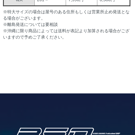
※特大サイズの場合は屋号のある住所もしくは営業所止め発送とな
る場合がございます。
※離島発送については要相談
※沖縄に限り商品によっては送料が表記より加算される場合がござ
いますので予めご了承ください。