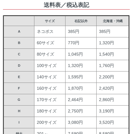
送料表／税込表記
サイズ
右記以外
北海道・沖縄
ネコポス
385円
385円
A
60サイズ
770円
1,320円
B
80サイズ
1,045円
1,540円
C
100サイズ
1,320円
1,760円
D
140サイズ
1,595円
2,200円
E
160サイズ
1,870円
2,420円
F
170サイズ
2,464円
2,860円
G
180サイズ
2,750円
3,190円
H
200サイズ
3,080円
3,520円
I
201～
7,590円
8,580円
特大