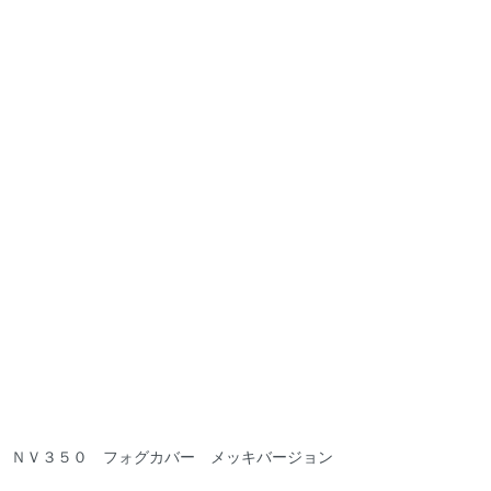
ＮＶ３５０ フォグカバー メッキバージョン