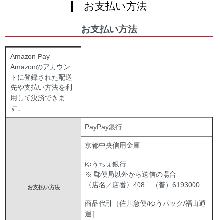
| お支払い方法
お支払い方法
Amazon Pay
Amazonのアカウン
トに登録された配送
先や支払い方法を利
用して決済できま
す。
PayPay銀行
京都中央信用金庫
ゆうちょ銀行
※ 郵便局以外から送信の場合
〈店名／店番〉408 （普）6193000
お支払い方法
商品代引［佐川急便/ゆうパック/福山通
運］