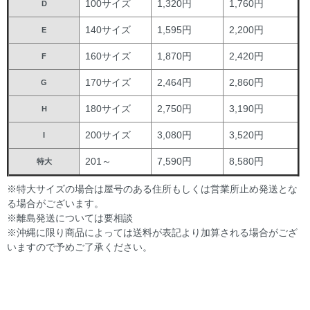
100サイズ
1,320円
1,760円
D
140サイズ
1,595円
2,200円
E
160サイズ
1,870円
2,420円
F
170サイズ
2,464円
2,860円
G
180サイズ
2,750円
3,190円
H
200サイズ
3,080円
3,520円
I
201～
7,590円
8,580円
特大
※特大サイズの場合は屋号のある住所もしくは営業所止め発送とな
る場合がございます。
※離島発送については要相談
※沖縄に限り商品によっては送料が表記より加算される場合がござ
いますので予めご了承ください。