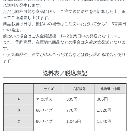
れ送料が発生します。
ただし同梱可能な商品に限り、ご注文後に送料を再計算した上、追
ってご連絡差し上げます。
商品お届け日は、後払いの場合はご注文いただいてから2～3営業日
中の発送。
前払いの場合はご入金確認後、1～2営業日中の発送となります。
また、予約商品、在庫切れ商品などの場合は入荷次第発送となりま
す。
※人気商品や、注文が込み合った場合などは多少遅れる場合があり
ます。
送料表／税込表記
サイズ
右記以外
北海道・沖縄
ネコポス
385円
385円
A
60サイズ
770円
1,320円
B
80サイズ
1,045円
1,540円
C