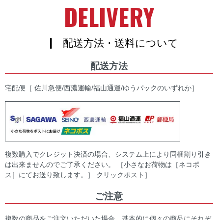
DELIVERY
| 配送方法・送料について
配送方法
宅配便［ 佐川急便/西濃運輸/福山通運/ゆうパックのいずれか］
複数購入でクレジット決済の場合、システム上により同梱割り引き
は出来ませんのでご了承ください。 ［小さなお荷物は［ネコポ
ス］にてお送り致します。］ クリックポスト］
ご注意
複数の商品をご注文いただいた場合、基本的に個々の商品にそれぞ