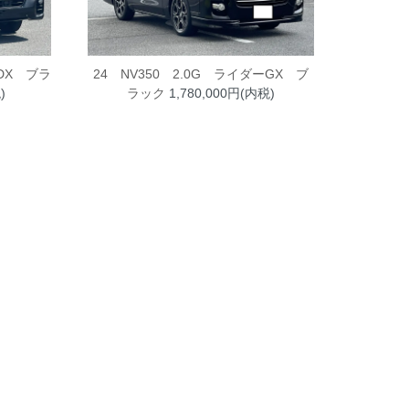
 DX ブラ
24 NV350 2.0G ライダーGX ブ
)
ラック
1,780,000円(内税)