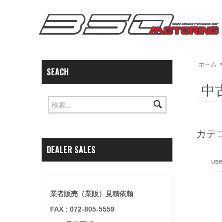
ホーム
SEACH
中
カテ
DEALER SALES
us
業者販売（業販）見積依頼
FAX : 072-805-5559