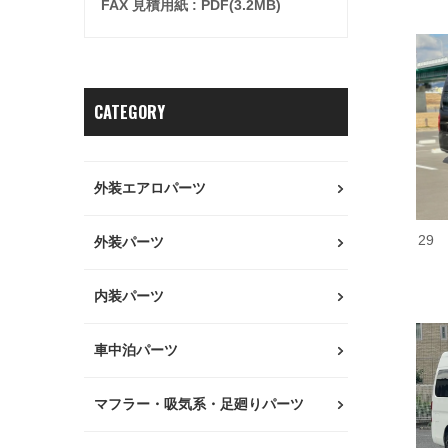
FAX 見積用紙 : PDF(3.2MB)
CATEGORY
外装エアロパーツ
29
外装パーツ
内装パーツ
車中泊パーツ
マフラー・吸気系・足廻りパーツ