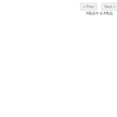
« Prev
Next »
7
商品中
1-7
商品