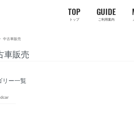
TOP
GUIDE
トップ
ご利用案内
>
中古車販売
古車販売
ゴリー一覧
edcar