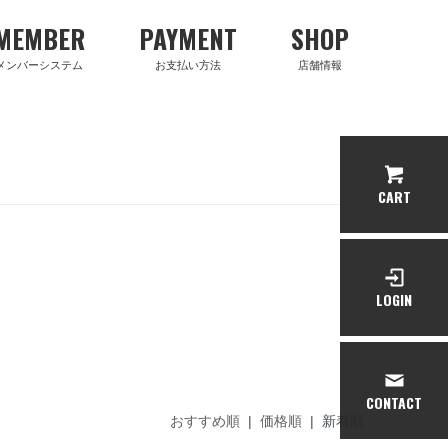
MEMBER
PAYMENT
SHOP
メンバーシステム
お支払い方法
店舗情報
CART
LOGIN
CONTACT
おすすめ順
|
価格順
| 新着順