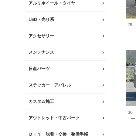
アルミホイール・タイヤ
LED・光り系
29
アクセサリー
メンテナンス
日産パーツ
ステッカー・アパレル
カスタム施工
30
アウトレット・中古パーツ
ー
ＤＩＹ 脱着・交換 整備手帳