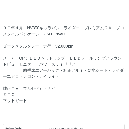
３０年４月 NV350キャラバン ライダー プレミアムＧＸ プロ
スタイルパッケージ 2.5D 4WD
ダークメタルグレー 走行 92,000km
メーカーOP：ＬＥＤヘッドランプ・ＬＥＤテールランプアラウン
ドビューモニター・パワースライドドア
助手席エアーバック・純正アルミ・防水シート・ライダ
ーエアロ・フロントデイライト
純正ＴＶ（フルセグ）・ナビ
ＥＴＣ
マッドガード