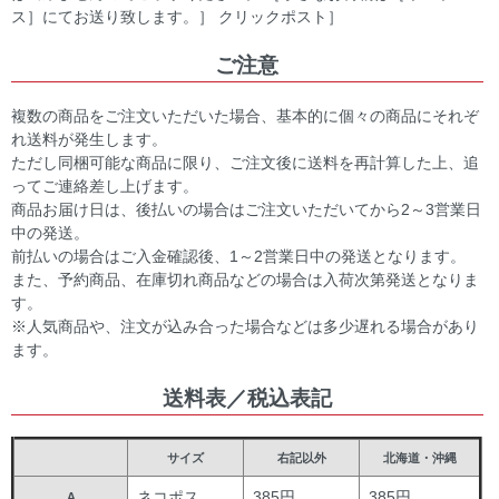
ス］にてお送り致します。］ クリックポスト］
ご注意
複数の商品をご注文いただいた場合、基本的に個々の商品にそれぞ
れ送料が発生します。
ただし同梱可能な商品に限り、ご注文後に送料を再計算した上、追
ってご連絡差し上げます。
商品お届け日は、後払いの場合はご注文いただいてから2～3営業日
中の発送。
前払いの場合はご入金確認後、1～2営業日中の発送となります。
また、予約商品、在庫切れ商品などの場合は入荷次第発送となりま
す。
※人気商品や、注文が込み合った場合などは多少遅れる場合があり
ます。
送料表／税込表記
サイズ
右記以外
北海道・沖縄
ネコポス
385円
385円
A