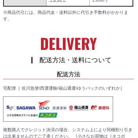
※商品代引には、商品代金・送料以外に代引き手数料がかかりま
す。
DELIVERY
| 配送方法・送料について
配送方法
宅配便［ 佐川急便/西濃運輸/福山通運/ゆうパックのいずれか］
複数購入でクレジット決済の場合、システム上により同梱割り引き
は出来ませんのでご了承ください。 ［小さなお荷物は［ネコポ