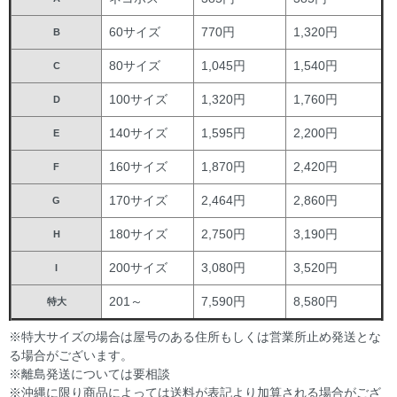
60サイズ
770円
1,320円
B
80サイズ
1,045円
1,540円
C
100サイズ
1,320円
1,760円
D
140サイズ
1,595円
2,200円
E
160サイズ
1,870円
2,420円
F
170サイズ
2,464円
2,860円
G
180サイズ
2,750円
3,190円
H
200サイズ
3,080円
3,520円
I
201～
7,590円
8,580円
特大
※特大サイズの場合は屋号のある住所もしくは営業所止め発送とな
る場合がございます。
※離島発送については要相談
※沖縄に限り商品によっては送料が表記より加算される場合がござ