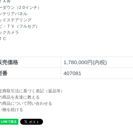
７ＡＷ
ーダウン（2.0インチ）
ンテリアパネル
ッドステアリング
ビ・ＴＶ（フルセグ）
ックカメラ
ＴＣ
販売価格
1,780,000円(内税)
型番
407081
定商取引法に基づく表記（返品等）
の商品を友達に教える
の商品について問い合わせる
い物を続ける