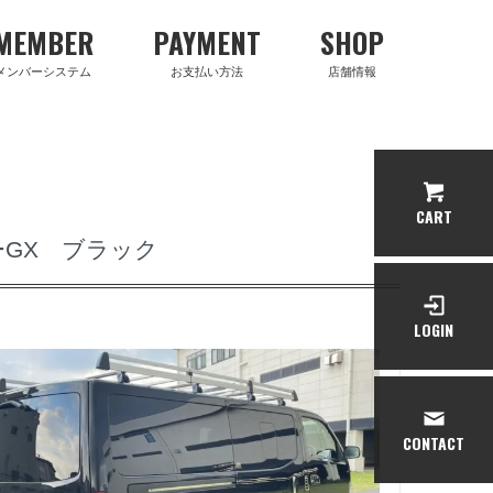
MEMBER
PAYMENT
SHOP
メンバーシステム
お支払い方法
店舗情報
CART
ダーGX ブラック
LOGIN
CONTACT