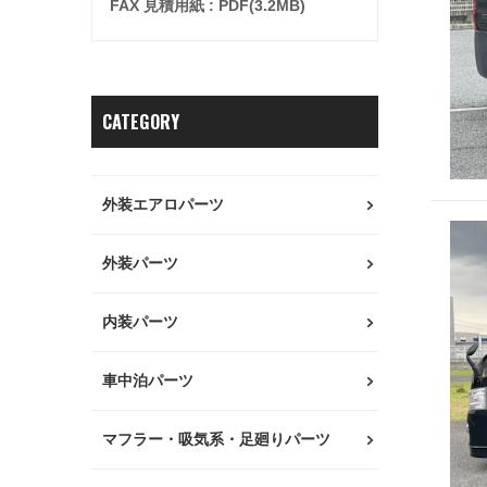
FAX 見積用紙 : PDF(3.2MB)
CATEGORY
外装エアロパーツ
外装パーツ
内装パーツ
車中泊パーツ
マフラー・吸気系・足廻りパーツ