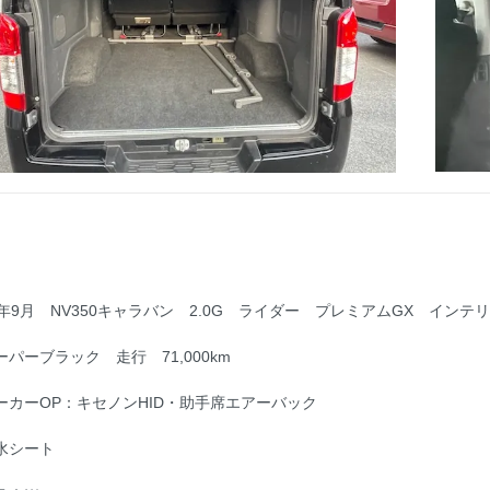
4年9月 NV350キャラバン 2.0G ライダー プレミアムGX インテ
ーパーブラック 走行 71,000km
ーカーOP：キセノンHID・助手席エアーバック
水シート