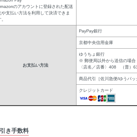
mazon Pay
Amazonのアカウントに登録された配送
先や支払い方法を利用して決済できま
す。
PayPay銀行
京都中央信用金庫
ゆうちょ銀行
※ 郵便局以外から送信の場合
お支払い方法
〈店名／店番〉408 （普）619
商品代引［佐川急便/ゆうパッ
クレジットカード
引き手数料