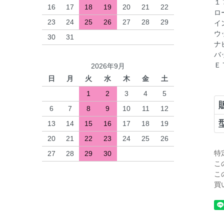
１
16
17
18
19
20
21
22
ロ
23
24
25
26
27
28
29
イ
ウ
30
31
ナ
バ
Ｅ
2026年9月
日
月
火
水
木
金
土
1
2
3
4
5
6
7
8
9
10
11
12
13
14
15
16
17
18
19
20
21
22
23
24
25
26
特
27
28
29
30
こ
こ
買