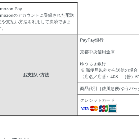
mazon Pay
Amazonのアカウントに登録された配送
先や支払い方法を利用して決済できま
す。
PayPay銀行
京都中央信用金庫
ゆうちょ銀行
※ 郵便局以外から送信の場合
お支払い方法
〈店名／店番〉408 （普）619
商品代引［佐川急便/ゆうパッ
クレジットカード