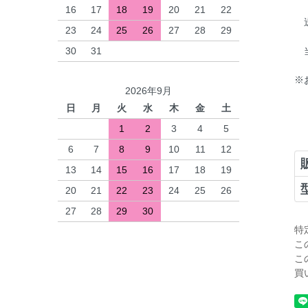
16
17
18
19
20
21
22
送
23
24
25
26
27
28
29
30
31
当
※
2026年9月
日
月
火
水
木
金
土
1
2
3
4
5
6
7
8
9
10
11
12
13
14
15
16
17
18
19
20
21
22
23
24
25
26
27
28
29
30
特
こ
こ
買