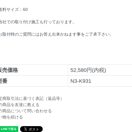
料サイズ：60
社での取り付け施工も行っております。
お取付時のご質問にはお答え出来かねます事をご了承下さい。
販売価格
52,580円(内税)
型番
N3-K931
定商取引法に基づく表記（返品等）
の商品を友達に教える
の商品について問い合わせる
い物を続ける