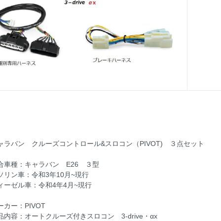
ャラバン クルーズコントロール&スロコン（PIVOT) ３点セット
合車種：キャラバン E26 ３型
ソリン車：令和3年10月~現行
ィーゼル車：令和4年4月~現行
ーカー：PIVOT
品内容：オートクルーズ付きスロコン 3-drive・αx