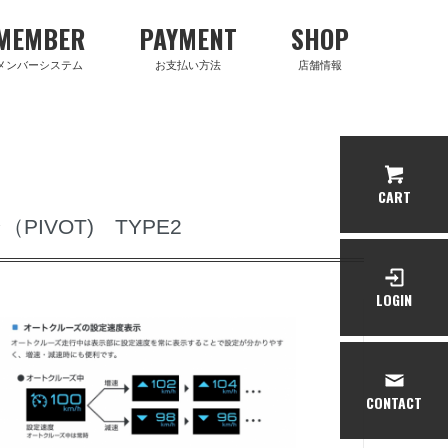
MEMBER
PAYMENT
SHOP
メンバーシステム
お支払い方法
店舗情報
CART
IVOT) TYPE2
LOGIN
CONTACT