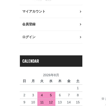
・
ス
マイアカウント
幅
・
会員登録
ア
・
ログイン
ア
ワ
・
ア
CALENDAR
急
・
2026年8月
純
日
月
火
水
木
金
土
制
1
2
3
4
5
6
7
8
※
9
10
11
12
13
14
15
お