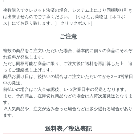
複数購入でクレジット決済の場合、システム上により同梱割り引き
は出来ませんのでご了承ください。 ［小さなお荷物は［ネコポ
ス］にてお送り致します。］ クリックポスト］
ご注意
複数の商品をご注文いただいた場合、基本的に個々の商品にそれぞ
れ送料が発生します。
ただし同梱可能な商品に限り、ご注文後に送料を再計算した上、追
ってご連絡差し上げます。
商品お届け日は、後払いの場合はご注文いただいてから2～3営業日
中の発送。
前払いの場合はご入金確認後、1～2営業日中の発送となります。
また、予約商品、在庫切れ商品などの場合は入荷次第発送となりま
す。
※人気商品や、注文が込み合った場合などは多少遅れる場合があり
ます。
送料表／税込表記