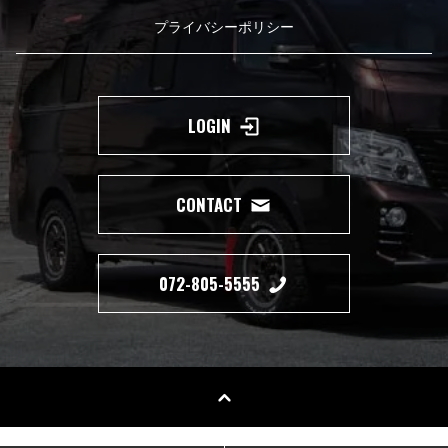
プライバシーポリシー
LOGIN
CONTACT
072-805-5555
Copyright(c) 2019 350 MOTORING All Right Reserved.