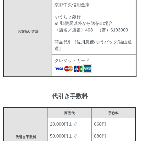
京都中央信用金庫
ゆうちょ銀行
※ 郵便局以外から送信の場合
〈店名／店番〉408 （普）6193000
お支払い方法
商品代引［佐川急便/ゆうパック/福山通
運］
クレジットカード
代引き手数料
商品代
手数料
20,000円まで
660円
50,000円まで
880円
代引き手数料