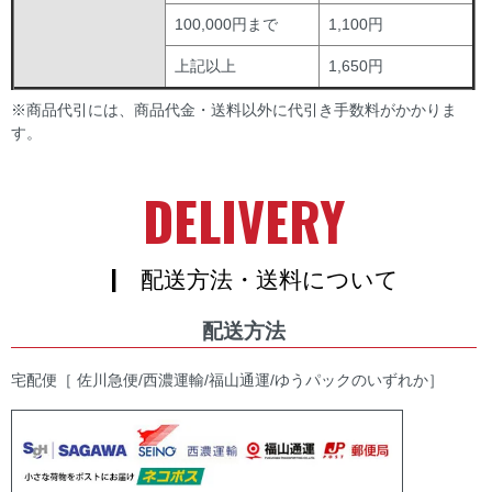
100,000円まで
1,100円
上記以上
1,650円
※商品代引には、商品代金・送料以外に代引き手数料がかかりま
す。
DELIVERY
| 配送方法・送料について
配送方法
宅配便［ 佐川急便/西濃運輸/福山通運/ゆうパックのいずれか］