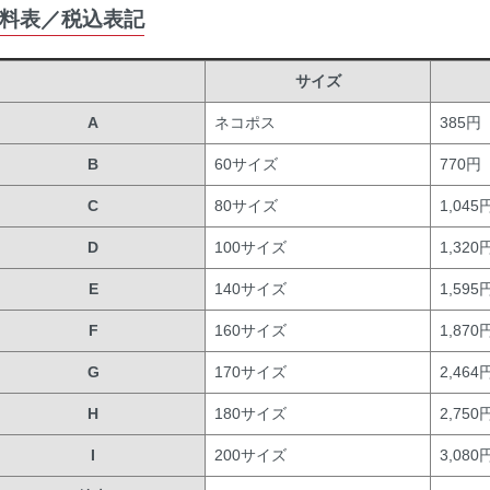
料表／税込表記
サイズ
A
ネコポス
385円
B
60サイズ
770円
C
80サイズ
1,045
D
100サイズ
1,320
E
140サイズ
1,595
F
160サイズ
1,870
G
170サイズ
2,464
H
180サイズ
2,750
I
200サイズ
3,080