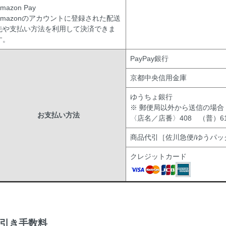
mazon Pay
Amazonのアカウントに登録された配送
先や支払い方法を利用して決済できま
す。
PayPay銀行
京都中央信用金庫
ゆうちょ銀行
※ 郵便局以外から送信の場合
お支払い方法
〈店名／店番〉408 （普）619
商品代引［佐川急便/ゆうパッ
クレジットカード
引き手数料