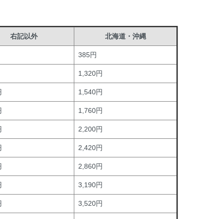
右記以外
北海道・沖縄
385円
1,320円
円
1,540円
円
1,760円
円
2,200円
円
2,420円
円
2,860円
円
3,190円
円
3,520円