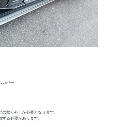
ムカバー
プの取り外しが必要となります。
着する必要があります。