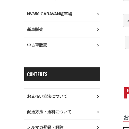
NV350 CARAVAN駐車場
新車販売
中古車販売
CONTENTS
お支払い方法について
配送方法・送料について
お
メルマガ登録・解除