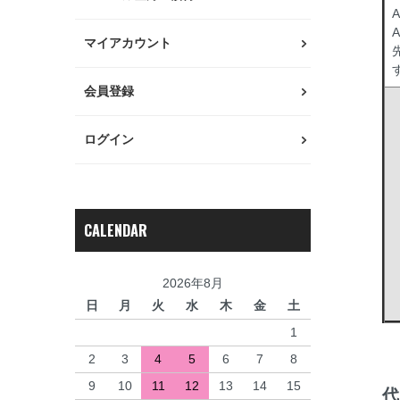
A
マイアカウント
会員登録
ログイン
CALENDAR
2026年8月
日
月
火
水
木
金
土
1
2
3
4
5
6
7
8
9
10
11
12
13
14
15
代