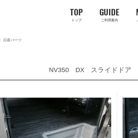
TOP
GUIDE
トップ
ご利用案内
>
日産パーツ
NV350 DX スライドドア