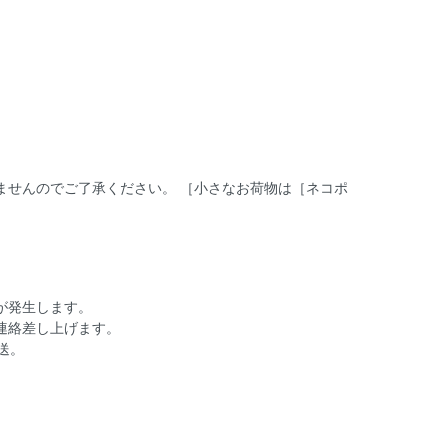
ませんのでご了承ください。 ［小さなお荷物は［ネコポ
が発生します。
連絡差し上げます。
送。