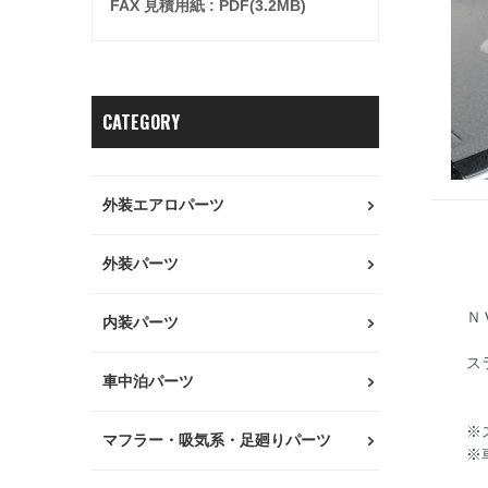
FAX 見積用紙 : PDF(3.2MB)
CATEGORY
外装エアロパーツ
外装パーツ
Ｎ
内装パーツ
ス
車中泊パーツ
※
マフラー・吸気系・足廻りパーツ
※