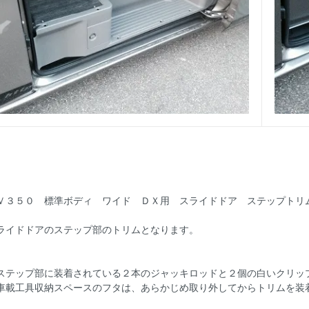
Ｖ３５０ 標準ボディ ワイド ＤＸ用 スライドドア ステップトリ
ライドドアのステップ部のトリムとなります。
ステップ部に装着されている２本のジャッキロッドと２個の白いクリッ
車載工具収納スペースのフタは、あらかじめ取り外してからトリムを装