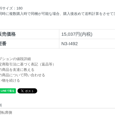
料サイズ：180
同時に複数購入時で同梱が可能な場合、購入後改めて送料計算をさせて
販売価格
15,037円(内税)
型番
N3-I492
プションの値段詳細
定商取引法に基づく表記（返品等）
の商品を友達に教える
の商品について問い合わせる
い物を続ける
所