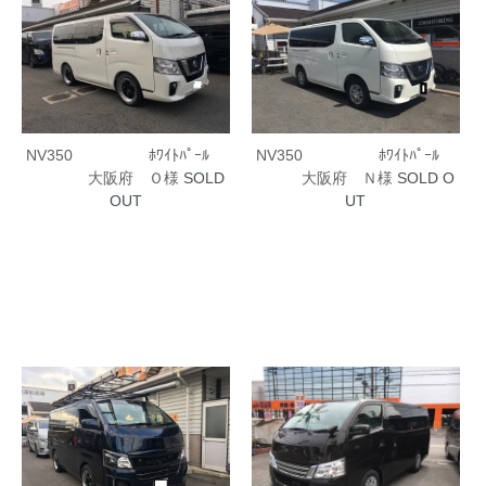
NV350 ﾎﾜｲﾄﾊﾟｰﾙ
NV350 ﾎﾜｲﾄﾊﾟｰﾙ
大阪府 Ｏ様
SOLD
大阪府 Ｎ様
SOLD O
OUT
UT