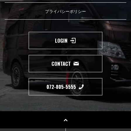
プライバシーポリシー
LOGIN
CONTACT
072-805-5555
Copyright(c) 2019 350 MOTORING All Right Reserved.