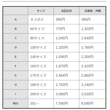
サイズ
右記以外
北海道・沖縄
ネコポス
385円
385円
A
60サイズ
770円
1,320円
B
80サイズ
1,045円
1,540円
C
100サイズ
1,320円
1,760円
D
140サイズ
1,595円
2,200円
E
160サイズ
1,870円
2,420円
F
170サイズ
2,464円
2,860円
G
180サイズ
2,750円
3,190円
H
200サイズ
3,080円
3,520円
I
201～
7,590円
8,580円
特大