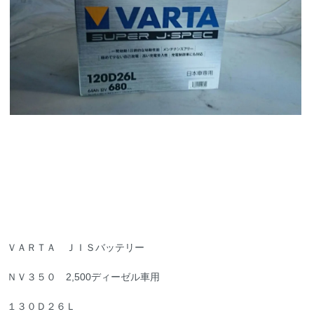
ＶＡＲＴＡ ＪＩＳバッテリー
ＮＶ３５０ 2,500ディーゼル車用
１３０Ｄ２６Ｌ