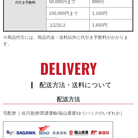
50,000円まで
880円
代引き手数料
100,000円まで
1,100円
上記以上
1,650円
※商品代引には、商品代金・送料以外に代引き手数料がかかりま
す。
DELIVERY
| 配送方法・送料について
配送方法
宅配便［ 佐川急便/西濃運輸/福山通運/ゆうパックのいずれか］