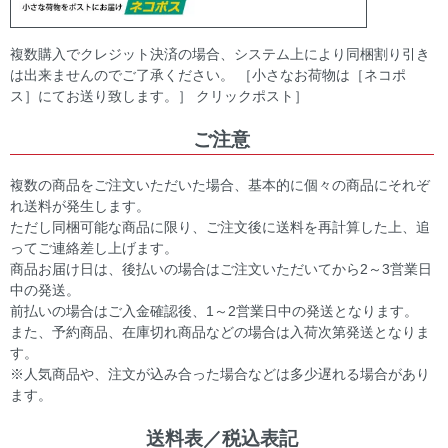
複数購入でクレジット決済の場合、システム上により同梱割り引き
は出来ませんのでご了承ください。 ［小さなお荷物は［ネコポ
ス］にてお送り致します。］ クリックポスト］
ご注意
複数の商品をご注文いただいた場合、基本的に個々の商品にそれぞ
れ送料が発生します。
ただし同梱可能な商品に限り、ご注文後に送料を再計算した上、追
ってご連絡差し上げます。
商品お届け日は、後払いの場合はご注文いただいてから2～3営業日
中の発送。
前払いの場合はご入金確認後、1～2営業日中の発送となります。
また、予約商品、在庫切れ商品などの場合は入荷次第発送となりま
す。
※人気商品や、注文が込み合った場合などは多少遅れる場合があり
ます。
送料表／税込表記