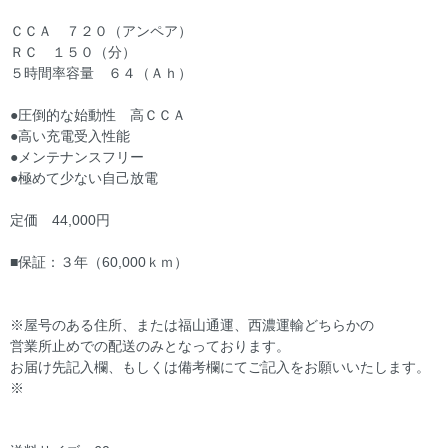
ＣＣＡ ７２０（アンペア）
ＲＣ １５０（分）
５時間率容量 ６４（Ａｈ）
●圧倒的な始動性 高ＣＣＡ
●高い充電受入性能
●メンテナンスフリー
●極めて少ない自己放電
定価 44,000円
■保証：３年（60,000ｋｍ）
※屋号のある住所、または福山通運、西濃運輸どちらかの
営業所止めでの配送のみとなっております。
お届け先記入欄、もしくは備考欄にてご記入をお願いいたします。
※