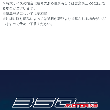
※特大サイズの場合は屋号のある住所もしくは営業所止め発送とな
る場合がございます。
※離島発送については要相談
※沖縄に限り商品によっては送料が表記より加算される場合がござ
いますので予めご了承ください。