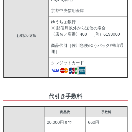
京都中央信用金庫
ゆうちょ銀行
※ 郵便局以外から送信の場合
〈店名／店番〉408 （普）6193000
お支払い方法
商品代引［佐川急便/ゆうパック/福山通
運］
クレジットカード
代引き手数料
商品代
手数料
20,000円まで
660円