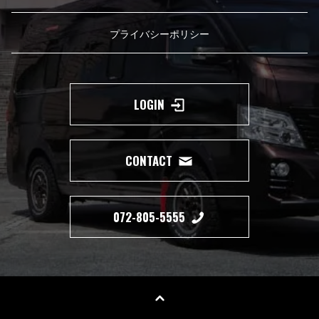
プライバシーポリシー
LOGIN
CONTACT
072-805-5555
Copyright(c) 2019 350 MOTORING All Right Reserved.