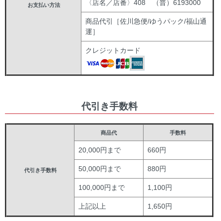
〈店名／店番〉408 （普）6193000
お支払い方法
商品代引［佐川急便/ゆうパック/福山通
運］
クレジットカード
代引き手数料
商品代
手数料
20,000円まで
660円
50,000円まで
880円
代引き手数料
100,000円まで
1,100円
上記以上
1,650円