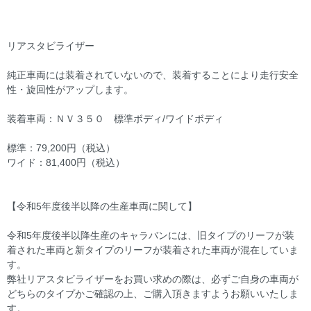
リアスタビライザー
純正車両には装着されていないので、装着することにより走行安全
性・旋回性がアップします。
装着車両：ＮＶ３５０ 標準ボディ/ワイドボディ
標準：79,200円（税込）
ワイド：81,400円（税込）
【令和5年度後半以降の生産車両に関して】
令和5年度後半以降生産のキャラバンには、旧タイプのリーフが装
着された車両と新タイプのリーフが装着された車両が混在していま
す。
弊社リアスタビライザーをお買い求めの際は、必ずご自身の車両が
どちらのタイプかご確認の上、ご購入頂きますようお願いいたしま
す。