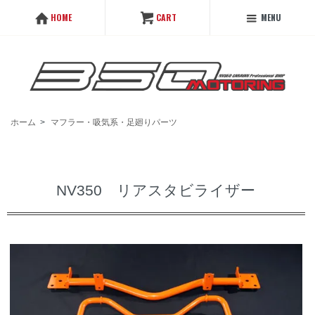
MENU
HOME
CART
ホーム
>
マフラー・吸気系・足廻りパーツ
NV350 リアスタビライザー