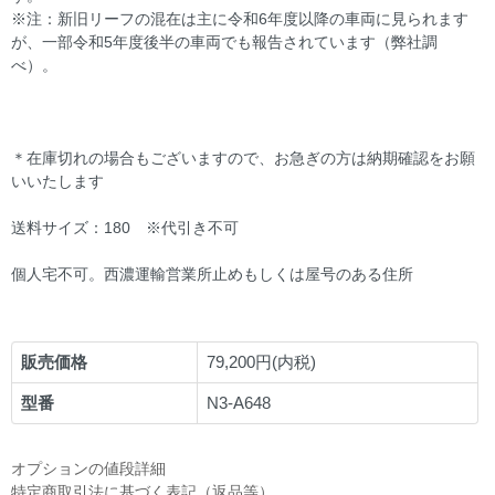
※注：新旧リーフの混在は主に令和6年度以降の車両に見られます
が、一部令和5年度後半の車両でも報告されています（弊社調
べ）。
＊在庫切れの場合もございますので、お急ぎの方は納期確認をお願
いいたします
送料サイズ：180 ※代引き不可
個人宅不可。西濃運輸営業所止めもしくは屋号のある住所
販売価格
79,200円(内税)
型番
N3-A648
オプションの値段詳細
特定商取引法に基づく表記（返品等）