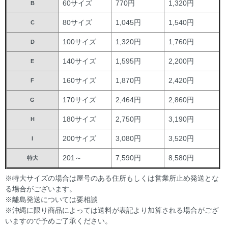
60サイズ
770円
1,320円
B
80サイズ
1,045円
1,540円
C
100サイズ
1,320円
1,760円
D
140サイズ
1,595円
2,200円
E
160サイズ
1,870円
2,420円
F
170サイズ
2,464円
2,860円
G
180サイズ
2,750円
3,190円
H
200サイズ
3,080円
3,520円
I
201～
7,590円
8,580円
特大
※特大サイズの場合は屋号のある住所もしくは営業所止め発送とな
る場合がございます。
※離島発送については要相談
※沖縄に限り商品によっては送料が表記より加算される場合がござ
いますので予めご了承ください。