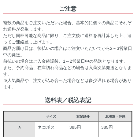
ご注意
複数の商品をご注文いただいた場合、基本的に個々の商品にそれぞ
れ送料が発生します。
ただし同梱可能な商品に限り、ご注文後に送料を再計算した上、追
ってご連絡差し上げます。
商品お届け日は、後払いの場合はご注文いただいてから2～3営業日
中の発送。
前払いの場合はご入金確認後、1～2営業日中の発送となります。
また、予約商品、在庫切れ商品などの場合は入荷次第発送となりま
す。
※人気商品や、注文が込み合った場合などは多少遅れる場合があり
ます。
送料表／税込表記
サイズ
右記以外
北海道・沖縄
ネコポス
385円
385円
A