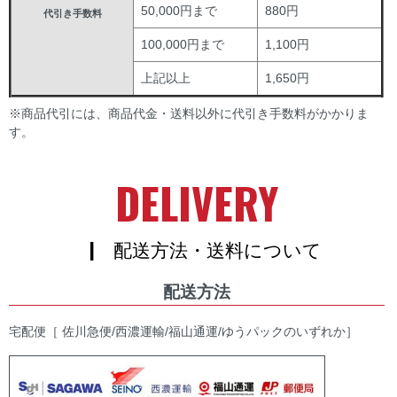
50,000円まで
880円
代引き手数料
100,000円まで
1,100円
上記以上
1,650円
※商品代引には、商品代金・送料以外に代引き手数料がかかりま
す。
DELIVERY
| 配送方法・送料について
配送方法
宅配便［ 佐川急便/西濃運輸/福山通運/ゆうパックのいずれか］