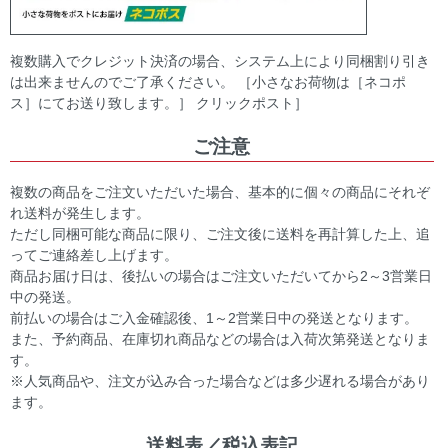
複数購入でクレジット決済の場合、システム上により同梱割り引き
は出来ませんのでご了承ください。 ［小さなお荷物は［ネコポ
ス］にてお送り致します。］ クリックポスト］
ご注意
複数の商品をご注文いただいた場合、基本的に個々の商品にそれぞ
れ送料が発生します。
ただし同梱可能な商品に限り、ご注文後に送料を再計算した上、追
ってご連絡差し上げます。
商品お届け日は、後払いの場合はご注文いただいてから2～3営業日
中の発送。
前払いの場合はご入金確認後、1～2営業日中の発送となります。
また、予約商品、在庫切れ商品などの場合は入荷次第発送となりま
す。
※人気商品や、注文が込み合った場合などは多少遅れる場合があり
ます。
送料表／税込表記