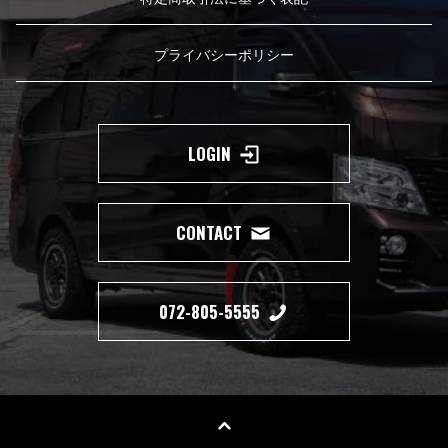
プライバシーポリシー
LOGIN
CONTACT
072-805-5555
Copyright(c) 2019 350 MOTORING All Right Reserved.