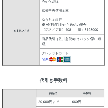
PayPay銀行
京都中央信用金庫
ゆうちょ銀行
※ 郵便局以外から送信の場合
〈店名／店番〉408 （普）6193000
お支払い方法
商品代引［佐川急便/ゆうパック/福山通
運］
クレジットカード
代引き手数料
商品代
手数料
20,000円まで
660円