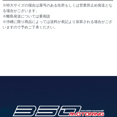
※特大サイズの場合は屋号のある住所もしくは営業所止め発送とな
る場合がございます。
※離島発送については要相談
※沖縄に限り商品によっては送料が表記より加算される場合がござ
いますので予めご了承ください。