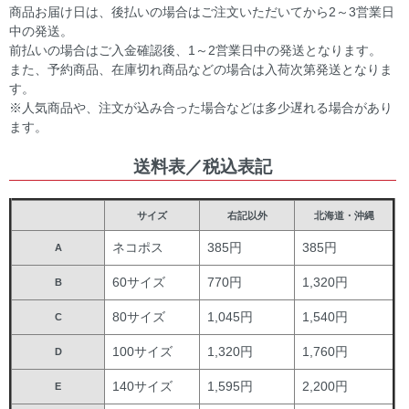
商品お届け日は、後払いの場合はご注文いただいてから2～3営業日
中の発送。
前払いの場合はご入金確認後、1～2営業日中の発送となります。
また、予約商品、在庫切れ商品などの場合は入荷次第発送となりま
す。
※人気商品や、注文が込み合った場合などは多少遅れる場合があり
ます。
送料表／税込表記
サイズ
右記以外
北海道・沖縄
ネコポス
385円
385円
A
60サイズ
770円
1,320円
B
80サイズ
1,045円
1,540円
C
100サイズ
1,320円
1,760円
D
140サイズ
1,595円
2,200円
E