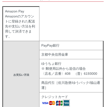
Amazon Pay
Amazonのアカウン
トに登録された配送
先や支払い方法を利
用して決済できま
す。
PayPay銀行
京都中央信用金庫
ゆうちょ銀行
※ 郵便局以外から送信の場合
〈店名／店番〉408 （普）6193000
お支払い方法
商品代引［佐川急便/ゆうパック/福山通
運］
クレジットカード