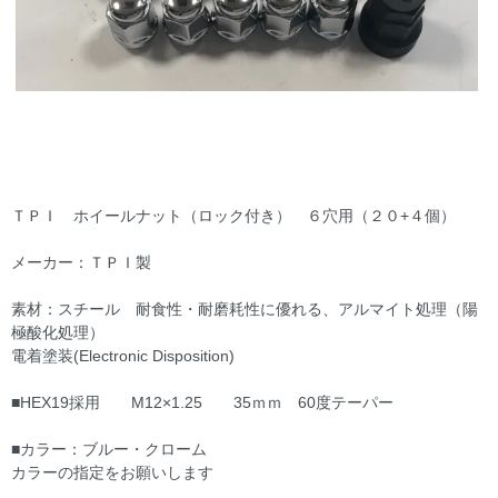
ＴＰＩ ホイールナット（ロック付き） ６穴用（２０+４個）
メーカー：ＴＰＩ製
素材：スチール 耐食性・耐磨耗性に優れる、アルマイト処理（陽
極酸化処理）
電着塗装(Electronic Disposition)
■HEX19採用 M12×1.25 35ｍｍ 60度テーパー
■カラー：ブルー・クローム
カラーの指定をお願いします