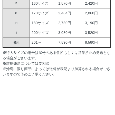
160サイズ
1,870円
2,420円
F
170サイズ
2,464円
2,860円
G
180サイズ
2,750円
3,190円
H
200サイズ
3,080円
3,520円
I
201～
7,590円
8,580円
特大
※特大サイズの場合は屋号のある住所もしくは営業所止め発送とな
る場合がございます。
※離島発送については要相談
※沖縄に限り商品によっては送料が表記より加算される場合がござ
いますので予めご了承ください。