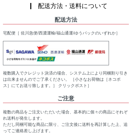
| 配送方法・送料について
配送方法
宅配便［ 佐川急便/西濃運輸/福山通運/ゆうパックのいずれか］
複数購入でクレジット決済の場合、システム上により同梱割り引き
は出来ませんのでご了承ください。 ［小さなお荷物は［ネコポ
ス］にてお送り致します。］ クリックポスト］
ご注意
複数の商品をご注文いただいた場合、基本的に個々の商品にそれぞ
れ送料が発生します。
ただし同梱可能な商品に限り、ご注文後に送料を再計算した上、追
ってご連絡差し上げます。