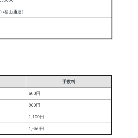
3000
ク/福山通運］
手数料
660円
880円
1,100円
1,650円