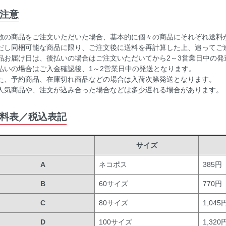
注意
数の商品をご注文いただいた場合、基本的に個々の商品にそれぞれ送料
だし同梱可能な商品に限り、ご注文後に送料を再計算した上、追ってご
品お届け日は、後払いの場合はご注文いただいてから2～3営業日中の発
払いの場合はご入金確認後、1～2営業日中の発送となります。
た、予約商品、在庫切れ商品などの場合は入荷次第発送となります。
人気商品や、注文が込み合った場合などは多少遅れる場合があります。
料表／税込表記
サイズ
A
ネコポス
385円
B
60サイズ
770円
C
80サイズ
1,045
D
100サイズ
1,320