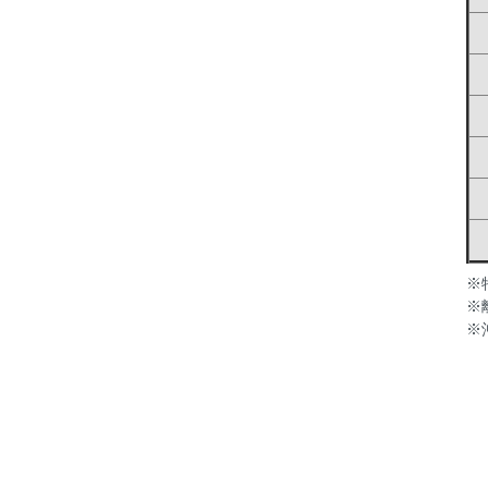
※
※
※