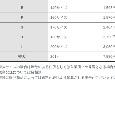
E
140サイズ
1,595
F
160サイズ
1,870
G
170サイズ
2,464
H
180サイズ
2,750
I
200サイズ
3,080
特大
201～
7,590
特大サイズの場合は屋号のある住所もしくは営業所止め発送となる場合
離島発送については要相談
沖縄に限り商品によっては送料が表記より加算される場合がございます