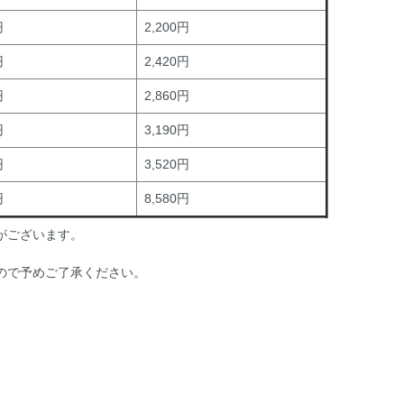
円
2,200円
円
2,420円
円
2,860円
円
3,190円
円
3,520円
円
8,580円
がございます。
ので予めご了承ください。