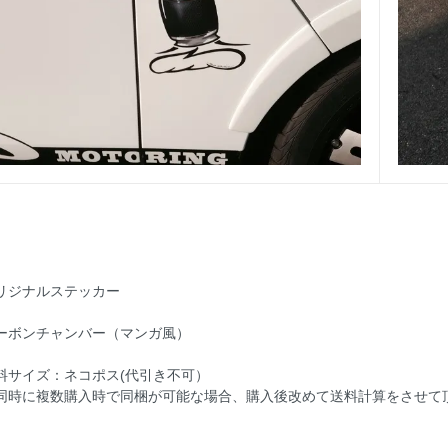
リジナルステッカー
ーボンチャンバー（マンガ風）
料サイズ：ネコポス(代引き不可）
同時に複数購入時で同梱が可能な場合、購入後改めて送料計算をさせて