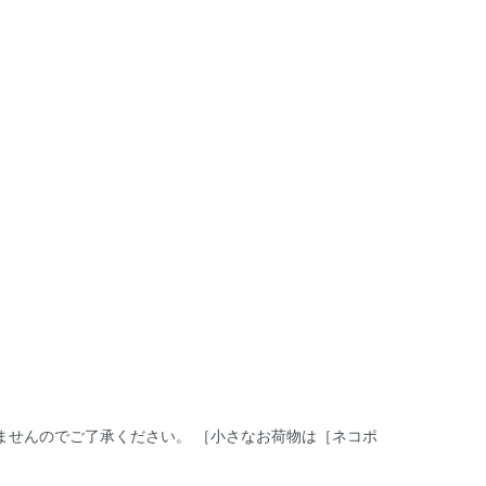
ませんのでご了承ください。 ［小さなお荷物は［ネコポ