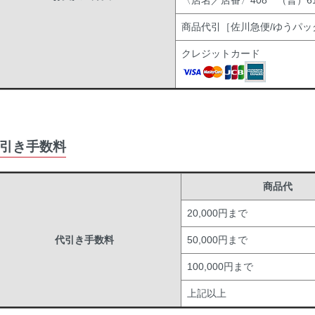
〈店名／店番〉408 （普）619
商品代引［佐川急便/ゆうパッ
クレジットカード
引き手数料
商品代
20,000円まで
代引き手数料
50,000円まで
100,000円まで
上記以上