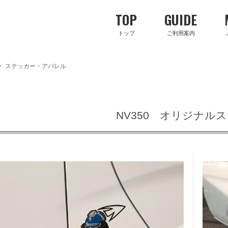
TOP
GUIDE
トップ
ご利用案内
>
ステッカー・アパレル
NV350 オリジナル