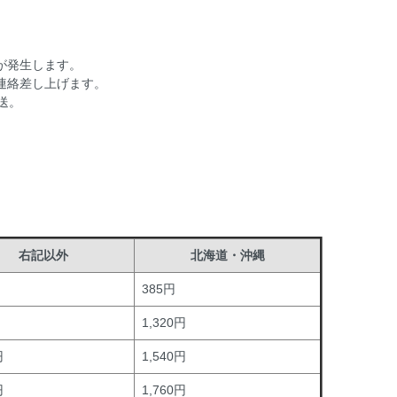
が発生します。
連絡差し上げます。
送。
右記以外
北海道・沖縄
385円
1,320円
円
1,540円
円
1,760円