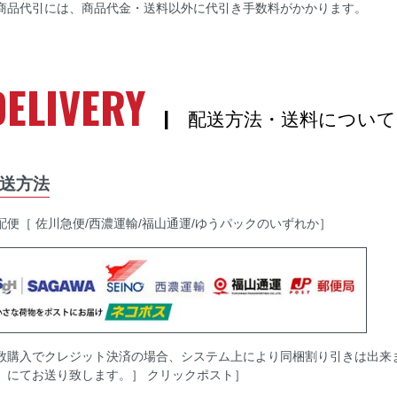
商品代引には、商品代金・送料以外に代引き手数料がかかります。
DELIVERY
| 配送方法・送料について
送方法
配便［ 佐川急便/西濃運輸/福山通運/ゆうパックのいずれか］
数購入でクレジット決済の場合、システム上により同梱割り引きは出来
］にてお送り致します。］ クリックポスト］