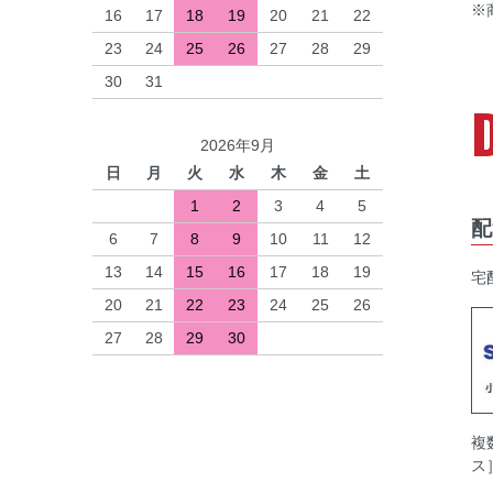
※
16
17
18
19
20
21
22
23
24
25
26
27
28
29
30
31
2026年9月
日
月
火
水
木
金
土
1
2
3
4
5
配
6
7
8
9
10
11
12
13
14
15
16
17
18
19
宅
20
21
22
23
24
25
26
27
28
29
30
複
ス