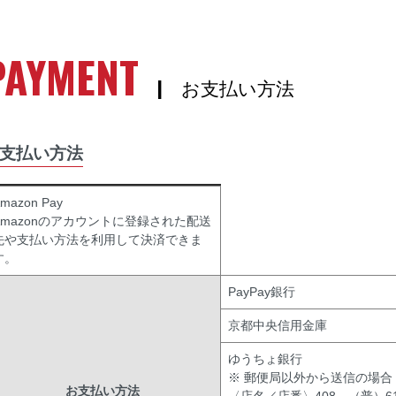
PAYMENT
| お支払い方法
支払い方法
mazon Pay
Amazonのアカウントに登録された配送
先や支払い方法を利用して決済できま
す。
PayPay銀行
京都中央信用金庫
ゆうちょ銀行
※ 郵便局以外から送信の場合
お支払い方法