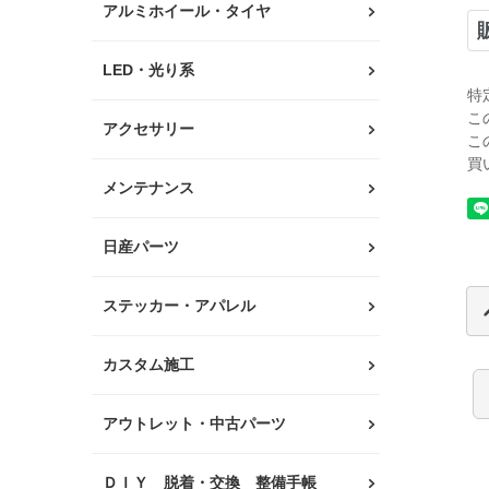
アルミホイール・タイヤ
LED・光り系
特
こ
アクセサリー
こ
買
メンテナンス
日産パーツ
ステッカー・アパレル
カスタム施工
アウトレット・中古パーツ
ＤＩＹ 脱着・交換 整備手帳