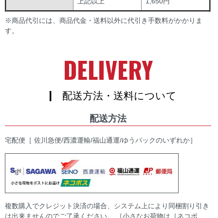
上記以上
1,650円
※商品代引には、商品代金・送料以外に代引き手数料がかかりま
す。
DELIVERY
| 配送方法・送料について
配送方法
宅配便［ 佐川急便/西濃運輸/福山通運/ゆうパックのいずれか］
複数購入でクレジット決済の場合、システム上により同梱割り引き
は出来ませんのでご了承ください。 ［小さなお荷物は［ネコポ