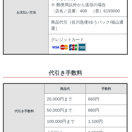
※ 郵便局以外から送信の場合
〈店名／店番〉408 （普）6193000
お支払い方法
商品代引［佐川急便/ゆうパック/福山通
運］
クレジットカード
代引き手数料
商品代
手数料
20,000円まで
660円
50,000円まで
880円
代引き手数料
100,000円まで
1,100円