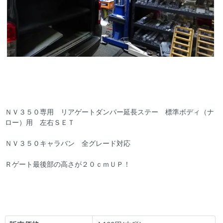
ＮＶ３５０専用 リアゲートダンパー延長ステー 標準ボディ（ナ
ロー）用 左右ＳＥＴ
ＮＶ３５０キャラバン 全グレード対応
Ｒゲート最後部の高さが２０ｃｍＵＰ！