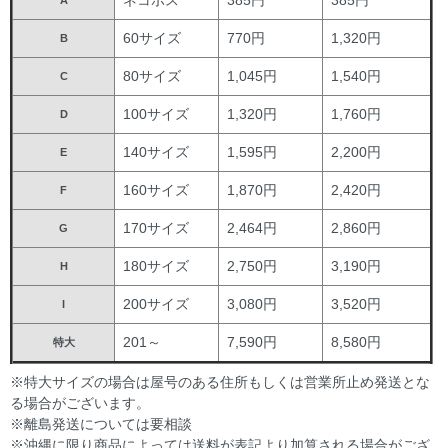
60サイズ
770円
1,320円
B
80サイズ
1,045円
1,540円
C
100サイズ
1,320円
1,760円
D
140サイズ
1,595円
2,200円
E
160サイズ
1,870円
2,420円
F
170サイズ
2,464円
2,860円
G
180サイズ
2,750円
3,190円
H
200サイズ
3,080円
3,520円
I
201～
7,590円
8,580円
特大
※特大サイズの場合は屋号のある住所もしくは営業所止め発送とな
る場合がございます。
※離島発送については要相談
※沖縄に限り商品によっては送料が表記より加算される場合がござ