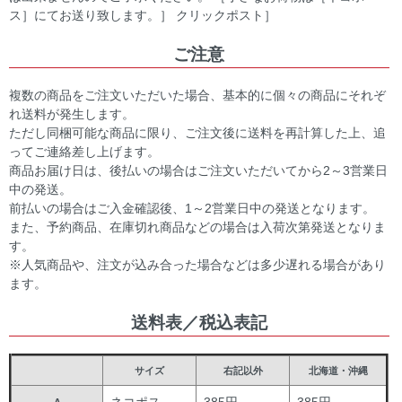
ス］にてお送り致します。］ クリックポスト］
ご注意
複数の商品をご注文いただいた場合、基本的に個々の商品にそれぞ
れ送料が発生します。
ただし同梱可能な商品に限り、ご注文後に送料を再計算した上、追
ってご連絡差し上げます。
商品お届け日は、後払いの場合はご注文いただいてから2～3営業日
中の発送。
前払いの場合はご入金確認後、1～2営業日中の発送となります。
また、予約商品、在庫切れ商品などの場合は入荷次第発送となりま
す。
※人気商品や、注文が込み合った場合などは多少遅れる場合があり
ます。
送料表／税込表記
サイズ
右記以外
北海道・沖縄
ネコポス
385円
385円
A