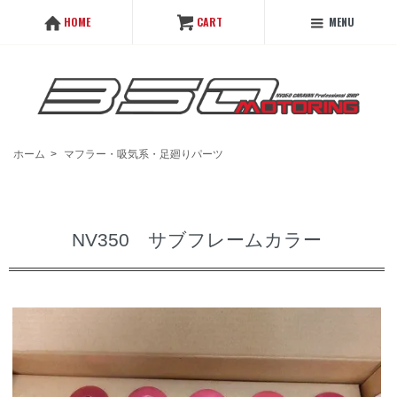
MENU
HOME
CART
ホーム
>
マフラー・吸気系・足廻りパーツ
NV350 サブフレームカラー