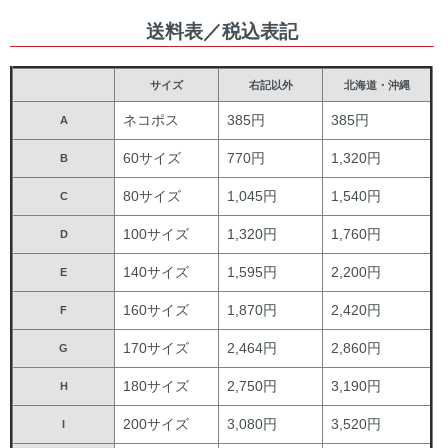
送料表／税込表記
サイズ
右記以外
北海道・沖縄
ネコポス
385円
385円
A
60サイズ
770円
1,320円
B
80サイズ
1,045円
1,540円
C
100サイズ
1,320円
1,760円
D
140サイズ
1,595円
2,200円
E
160サイズ
1,870円
2,420円
F
170サイズ
2,464円
2,860円
G
180サイズ
2,750円
3,190円
H
200サイズ
3,080円
3,520円
I