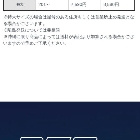
201～
7,590円
8,580円
特大
※特大サイズの場合は屋号のある住所もしくは営業所止め発送とな
る場合がございます。
※離島発送については要相談
※沖縄に限り商品によっては送料が表記より加算される場合がござ
いますので予めご了承ください。