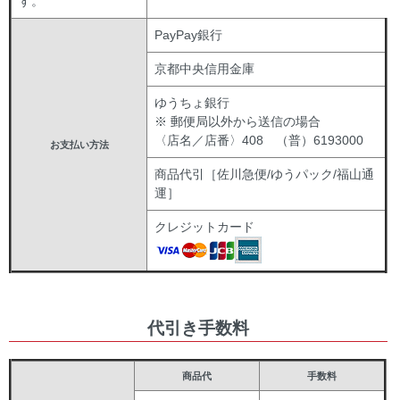
す。
PayPay銀行
京都中央信用金庫
ゆうちょ銀行
※ 郵便局以外から送信の場合
〈店名／店番〉408 （普）6193000
お支払い方法
商品代引［佐川急便/ゆうパック/福山通
運］
クレジットカード
代引き手数料
商品代
手数料