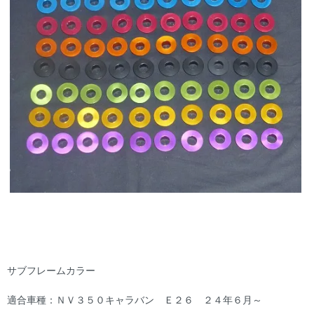
サブフレームカラー
適合車種：ＮＶ３５０キャラバン Ｅ２６ ２４年６月～