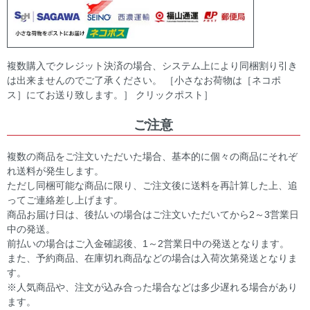
複数購入でクレジット決済の場合、システム上により同梱割り引き
は出来ませんのでご了承ください。 ［小さなお荷物は［ネコポ
ス］にてお送り致します。］ クリックポスト］
ご注意
複数の商品をご注文いただいた場合、基本的に個々の商品にそれぞ
れ送料が発生します。
ただし同梱可能な商品に限り、ご注文後に送料を再計算した上、追
ってご連絡差し上げます。
商品お届け日は、後払いの場合はご注文いただいてから2～3営業日
中の発送。
前払いの場合はご入金確認後、1～2営業日中の発送となります。
また、予約商品、在庫切れ商品などの場合は入荷次第発送となりま
す。
※人気商品や、注文が込み合った場合などは多少遅れる場合があり
ます。