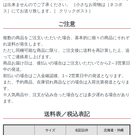
は出来ませんのでご了承ください。 ［小さなお荷物は［ネコポ
ス］にてお送り致します。］ クリックポスト］
ご注意
複数の商品をご注文いただいた場合、基本的に個々の商品にそれぞ
れ送料が発生します。
ただし同梱可能な商品に限り、ご注文後に送料を再計算した上、追
ってご連絡差し上げます。
商品お届け日は、後払いの場合はご注文いただいてから2～3営業日
中の発送。
前払いの場合はご入金確認後、1～2営業日中の発送となります。
また、予約商品、在庫切れ商品などの場合は入荷次第発送となりま
す。
※人気商品や、注文が込み合った場合などは多少遅れる場合があり
ます。
送料表／税込表記
サイズ
右記以外
北海道・沖縄