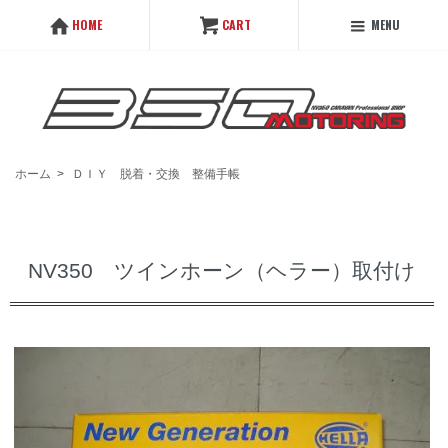
MENU
HOME
CART
ホーム
>
ＤＩＹ 脱着・交換 整備手帳
NV350 ツインホーン（ヘラー）取付け