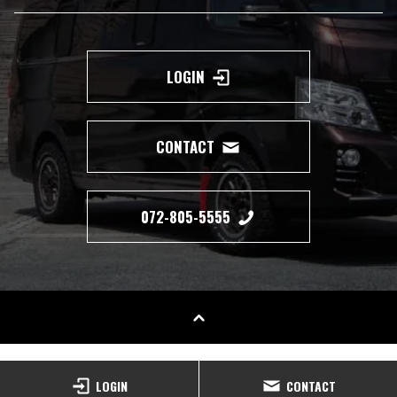
LOGIN
CONTACT
072-805-5555
Copyright(c) 2019 350 MOTORING All Right Reserved.
LOGIN
CONTACT