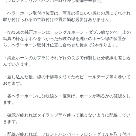
（フロントグリル・バンパー取り外し整備手帳参照）
・ヘラーホーン取付け位置は、写真の様にいい感じの所にそれぞれ
取り付けられるので取付け位置に悩む必要はありません。
・NV350の純正ホーンは、シングルホーン・ダブル線なので、上の
写真の様なギボシをつかった分岐の線を純正のホーン線の位置か
ら、ヘラーホーン取付け位置に合わせた長さで2本作ります。
・純正ホーンのカプラにそれぞれの長さで作製した分岐線を差し込
んでいきます。
・差し込んだ後、線の干渉等を防ぐためビニールテープ等を巻いて
おきます。
・各ヘラーホーンに分岐線を一度繋げ、ホーンが鳴るかの確認をし
ます。
・確認が終わればタイラップ等を使って弛まないように配線してい
きます。
・配線が終われば、フロントバンパー・フロントグリルを取り付け