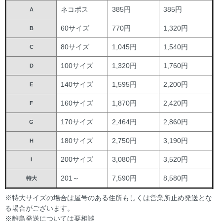
ネコポス
385円
385円
A
60サイズ
770円
1,320円
B
80サイズ
1,045円
1,540円
C
100サイズ
1,320円
1,760円
D
140サイズ
1,595円
2,200円
E
160サイズ
1,870円
2,420円
F
170サイズ
2,464円
2,860円
G
180サイズ
2,750円
3,190円
H
200サイズ
3,080円
3,520円
I
201～
7,590円
8,580円
特大
※特大サイズの場合は屋号のある住所もしくは営業所止め発送とな
る場合がございます。
※離島発送については要相談