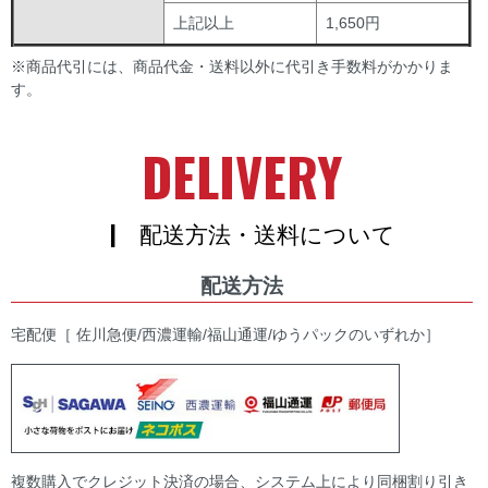
上記以上
1,650円
※商品代引には、商品代金・送料以外に代引き手数料がかかりま
す。
DELIVERY
| 配送方法・送料について
配送方法
宅配便［ 佐川急便/西濃運輸/福山通運/ゆうパックのいずれか］
複数購入でクレジット決済の場合、システム上により同梱割り引き