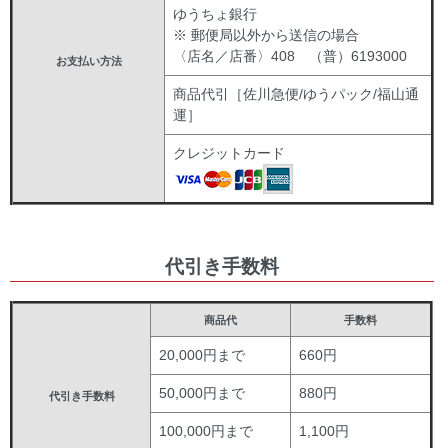
ゆうちょ銀行
※ 郵便局以外から送信の場合
〈店名／店番〉408 （普）6193000
お支払い方法
商品代引［佐川急便/ゆうパック/福山通
運］
クレジットカード
代引き手数料
商品代
手数料
20,000円まで
660円
50,000円まで
880円
代引き手数料
100,000円まで
1,100円