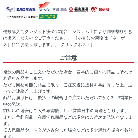
複数購入でクレジット決済の場合、システム上により同梱割り引き
は出来ませんのでご了承ください。 ［小さなお荷物は［ネコポ
ス］にてお送り致します。］ クリックポスト］
ご注意
複数の商品をご注文いただいた場合、基本的に個々の商品にそれぞ
れ送料が発生します。
ただし同梱可能な商品に限り、ご注文後に送料を再計算した上、追
ってご連絡差し上げます。
商品お届け日は、後払いの場合はご注文いただいてから2～3営業日
中の発送。
前払いの場合はご入金確認後、1～2営業日中の発送となります。
また、予約商品、在庫切れ商品などの場合は入荷次第発送となりま
す。
※人気商品や、注文が込み合った場合などは多少遅れる場合があり
ます。