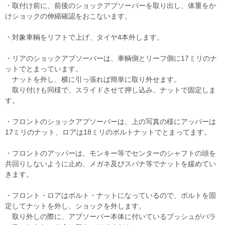
・取付け前に、前後のショックアブソーバーを取り出し、体重をか
けショックの伸縮確認をおこないます。
・対象車輌をリフトで上げ、タイヤ4本外します。
・リアのショックアブソーバーは、車輌側とリーフ側に17ミリのナ
ットでとまっています。
ナットを外し、横に引っ張れば簡単に取り外せます。
取り付けも同様で、スライドさせて押し込み、ナットで固定しま
す。
・フロントのショックアブソーバーは、上の写真の様にアッパーは
17ミリのナット、ロアは18ミリのボルトナットでとまってます。
・フロントのアッパーは、モンキー等でセンターのシャフトの頭を
共回りしないように止め、メガネ及びスパナ等でナットを緩めてい
きます。
・フロント・ロアはボルト・ナットになっているので、ボルトを固
定してナットを外し、ショックを外します。
取り外しの際に、アブソーバー本体に付いているブッシュがバラ