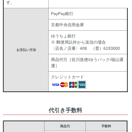
す。
PayPay銀行
京都中央信用金庫
ゆうちょ銀行
※ 郵便局以外から送信の場合
〈店名／店番〉408 （普）6193000
お支払い方法
商品代引［佐川急便/ゆうパック/福山通
運］
クレジットカード
代引き手数料
商品代
手数料