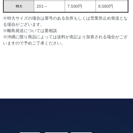
201～
7,590円
8,580円
特大
※特大サイズの場合は屋号のある住所もしくは営業所止め発送とな
る場合がございます。
※離島発送については要相談
※沖縄に限り商品によっては送料が表記より加算される場合がござ
いますので予めご了承ください。