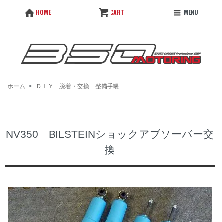
MENU
HOME
CART
ホーム
>
ＤＩＹ 脱着・交換 整備手帳
NV350 BILSTEINショックアブソーバー交
換