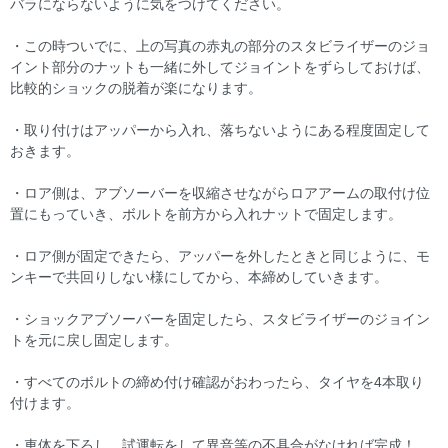
バラにならないように気をつけてください。
・この時ついでに、上の写真の赤丸の部分のスタビライザーのジョ
イント部分のナットも一緒に外してジョイントをずらしておけば、
比較的ショックの脱着が楽になります。
・取り付けはアッパーから入れ、落ちないようにある程度固定して
おきます。
・ロア側は、アブソーバーを収縮させながらロアアームの取付け位
置にもっていき、ボルトを前方から入れナットで固定します。
・ロア側が固定できたら、アッパーを外したときと同じように、モ
ンキーで共回りしない様にしてから、本締めしていきます。
・ショックアブソーバーを固定したら、スタビライザーのジョイン
トを元に戻し固定します。
・すべてのボルトの締め付け確認がおわったら、タイヤを4本取り
付けます。
・車体を下ろし、試運転をして異音等の不具合がなければ完成！