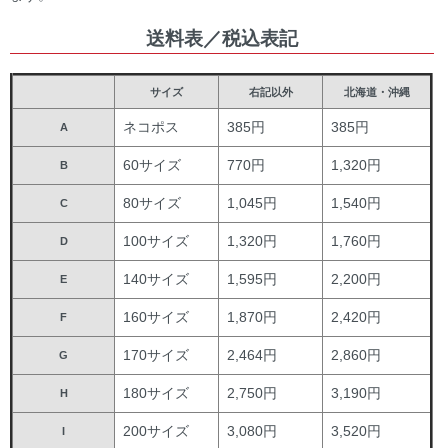
送料表／税込表記
サイズ
右記以外
北海道・沖縄
ネコポス
385円
385円
A
60サイズ
770円
1,320円
B
80サイズ
1,045円
1,540円
C
100サイズ
1,320円
1,760円
D
140サイズ
1,595円
2,200円
E
160サイズ
1,870円
2,420円
F
170サイズ
2,464円
2,860円
G
180サイズ
2,750円
3,190円
H
200サイズ
3,080円
3,520円
I