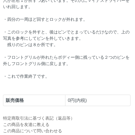
穴が左右１か所ずつあいています。その穴にマイナスドライバーを
いれ回します。
・四分の一周ほど回すとロックが外れます。
・このロックを外すと、後はピンでとまっているだけなので、上の
写真を参考にしてピンを外していきます。
残りのピンは８か所です。
・フロントグリルが外れたらボディー側に残っている２つのピンを
外しフロントグリル側に戻します。
・これで作業終了です。
販売価格
0円(内税)
特定商取引法に基づく表記（返品等）
この商品を友達に教える
この商品について問い合わせる