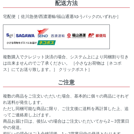
配送方法
宅配便［ 佐川急便/西濃運輸/福山通運/ゆうパックのいずれか］
複数購入でクレジット決済の場合、システム上により同梱割り引き
は出来ませんのでご了承ください。 ［小さなお荷物は［ネコポ
ス］にてお送り致します。］ クリックポスト］
ご注意
複数の商品をご注文いただいた場合、基本的に個々の商品にそれぞ
れ送料が発生します。
ただし同梱可能な商品に限り、ご注文後に送料を再計算した上、追
ってご連絡差し上げます。
商品お届け日は、後払いの場合はご注文いただいてから2～3営業日
中の発送。
前払いの場合はご入金確認後、1～2営業日中の発送となります。