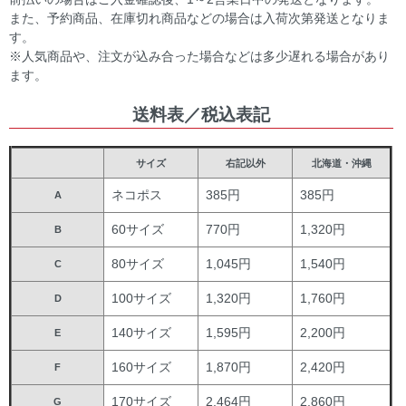
また、予約商品、在庫切れ商品などの場合は入荷次第発送となりま
す。
※人気商品や、注文が込み合った場合などは多少遅れる場合があり
ます。
送料表／税込表記
サイズ
右記以外
北海道・沖縄
ネコポス
385円
385円
A
60サイズ
770円
1,320円
B
80サイズ
1,045円
1,540円
C
100サイズ
1,320円
1,760円
D
140サイズ
1,595円
2,200円
E
160サイズ
1,870円
2,420円
F
170サイズ
2,464円
2,860円
G