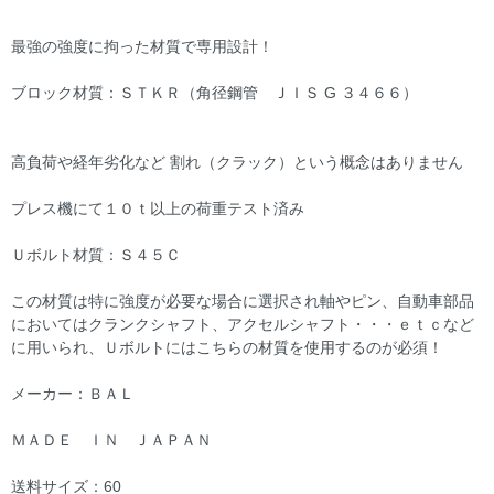
最強の強度に拘った材質で専用設計！
ブロック材質：ＳＴＫＲ（角径鋼管 ＪＩＳ G ３４６６）
高負荷や経年劣化など 割れ（クラック）という概念はありません
プレス機にて１０ｔ以上の荷重テスト済み
Ｕボルト材質：Ｓ４５Ｃ
この材質は特に強度が必要な場合に選択され軸やピン、自動車部品
においてはクランクシャフト、アクセルシャフト・・・ｅｔｃなど
に用いられ、Ｕボルトにはこちらの材質を使用するのが必須！
メーカー：ＢＡＬ
ＭＡＤＥ ＩＮ ＪＡＰＡＮ
送料サイズ：60