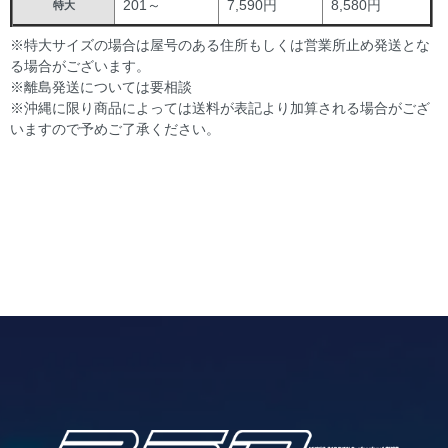
201～
7,590円
8,580円
特大
※特大サイズの場合は屋号のある住所もしくは営業所止め発送とな
る場合がございます。
※離島発送については要相談
※沖縄に限り商品によっては送料が表記より加算される場合がござ
いますので予めご了承ください。