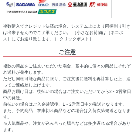
複数購入でクレジット決済の場合、システム上により同梱割り引き
は出来ませんのでご了承ください。 ［小さなお荷物は［ネコポ
ス］にてお送り致します。］ クリックポスト］
ご注意
複数の商品をご注文いただいた場合、基本的に個々の商品にそれぞ
れ送料が発生します。
ただし同梱可能な商品に限り、ご注文後に送料を再計算した上、追
ってご連絡差し上げます。
商品お届け日は、後払いの場合はご注文いただいてから2～3営業日
中の発送。
前払いの場合はご入金確認後、1～2営業日中の発送となります。
また、予約商品、在庫切れ商品などの場合は入荷次第発送となりま
す。
※人気商品や、注文が込み合った場合などは多少遅れる場合があり
ます。