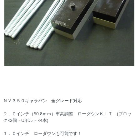
ＮＶ３５０キャラバン 全グレード対応
２．０インチ（50.8ｍｍ）車高調整 ローダウンＫＩＴ (ブロッ
ク×2個・Uボルト×4本)
１．０インチ ローダウンも可能です！