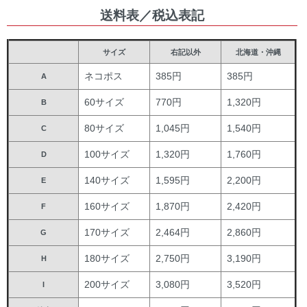
送料表／税込表記
サイズ
右記以外
北海道・沖縄
ネコポス
385円
385円
A
60サイズ
770円
1,320円
B
80サイズ
1,045円
1,540円
C
100サイズ
1,320円
1,760円
D
140サイズ
1,595円
2,200円
E
160サイズ
1,870円
2,420円
F
170サイズ
2,464円
2,860円
G
180サイズ
2,750円
3,190円
H
200サイズ
3,080円
3,520円
I