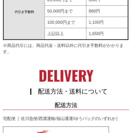
50,000円まで
880円
代引き手数料
100,000円まで
1,100円
上記以上
1,650円
※商品代引には、商品代金・送料以外に代引き手数料がかかりま
す。
DELIVERY
| 配送方法・送料について
配送方法
宅配便［ 佐川急便/西濃運輸/福山通運/ゆうパックのいずれか］