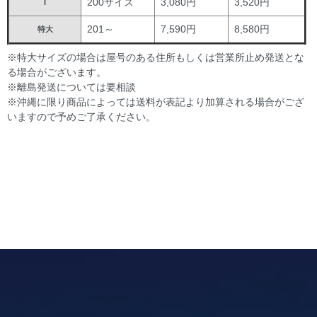
200サイズ
3,080円
3,520円
I
201～
7,590円
8,580円
特大
※特大サイズの場合は屋号のある住所もしくは営業所止め発送とな
る場合がございます。
※離島発送については要相談
※沖縄に限り商品によっては送料が表記より加算される場合がござ
いますので予めご了承ください。