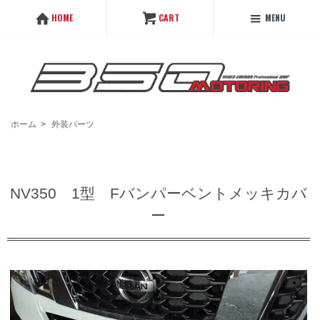
MENU
HOME
CART
ホーム
>
外装パーツ
NV350 1型 Fバンパーベントメッキカバ
ー