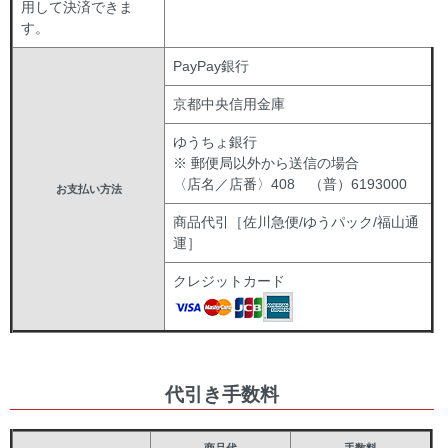
用して決済できま
す。
PayPay銀行
京都中央信用金庫
ゆうちょ銀行
※ 郵便局以外から送信の場合
〈店名／店番〉408 （普）6193000
お支払い方法
商品代引［佐川急便/ゆうパック/福山通
運］
クレジットカード
代引き手数料
商品代
手数料