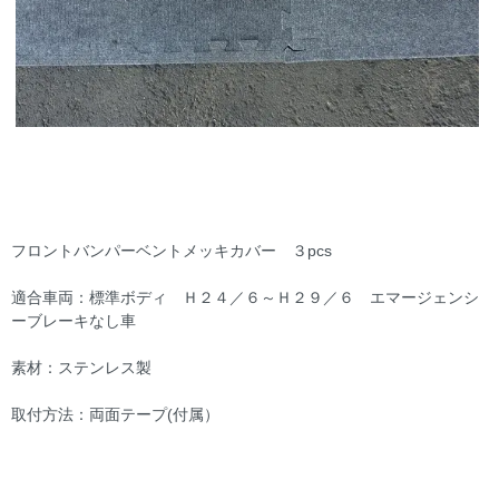
フロントバンパーベントメッキカバー ３pcs
適合車両：標準ボディ Ｈ２４／６～Ｈ２９／６ エマージェンシ
ーブレーキなし車
素材：ステンレス製
取付方法：両面テープ(付属）