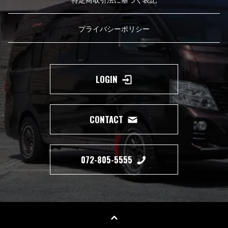
プライバシーポリシー
LOGIN
CONTACT
072-805-5555
Copyright(c) 2019 350 MOTORING All Right Reserved.