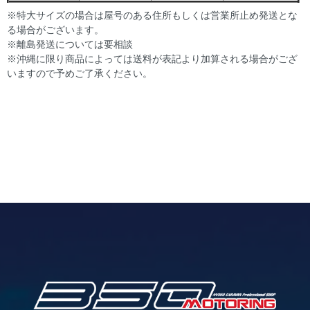
※特大サイズの場合は屋号のある住所もしくは営業所止め発送とな
る場合がございます。
※離島発送については要相談
※沖縄に限り商品によっては送料が表記より加算される場合がござ
いますので予めご了承ください。