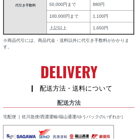
50,000円まで
880円
代引き手数料
100,000円まで
1,100円
上記以上
1,650円
※商品代引には、商品代金・送料以外に代引き手数料がかかりま
す。
DELIVERY
| 配送方法・送料について
配送方法
宅配便［ 佐川急便/西濃運輸/福山通運/ゆうパックのいずれか］