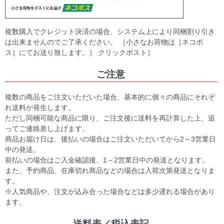
複数購入でクレジット決済の場合、システム上により同梱割り引き
は出来ませんのでご了承ください。 ［小さなお荷物は［ネコポ
ス］にてお送り致します。］ クリックポスト］
ご注意
複数の商品をご注文いただいた場合、基本的に個々の商品にそれぞ
れ送料が発生します。
ただし同梱可能な商品に限り、ご注文後に送料を再計算した上、追
ってご連絡差し上げます。
商品お届け日は、後払いの場合はご注文いただいてから2～3営業日
中の発送。
前払いの場合はご入金確認後、1～2営業日中の発送となります。
また、予約商品、在庫切れ商品などの場合は入荷次第発送となりま
す。
※人気商品や、注文が込み合った場合などは多少遅れる場合があり
ます。
送料表／税込表記