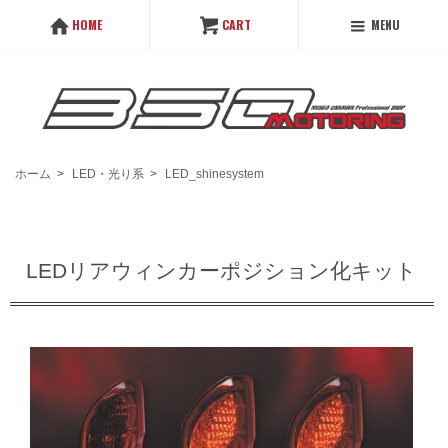
MENU
HOME
CART
ホーム
>
LED・光り系
>
LED_shinesystem
LEDリアウィンカーポジション化キット