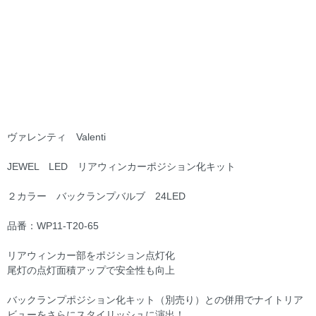
ヴァレンティ Valenti
JEWEL LED リアウィンカーポジション化キット
２カラー バックランプバルブ 24LED
品番：WP11-T20-65
リアウィンカー部をポジション点灯化
尾灯の点灯面積アップで安全性も向上
バックランプポジション化キット（別売り）との併用でナイトリア
ビューをさらにスタイリッシュに演出！