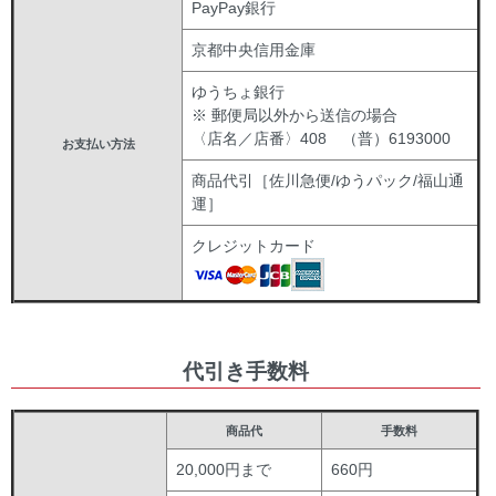
PayPay銀行
京都中央信用金庫
ゆうちょ銀行
※ 郵便局以外から送信の場合
〈店名／店番〉408 （普）6193000
お支払い方法
商品代引［佐川急便/ゆうパック/福山通
運］
クレジットカード
代引き手数料
商品代
手数料
20,000円まで
660円