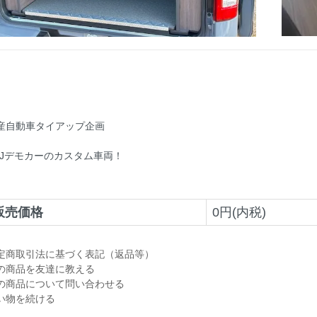
産自動車タイアップ企画
RJデモカーのカスタム車両！
販売価格
0円(内税)
定商取引法に基づく表記（返品等）
の商品を友達に教える
の商品について問い合わせる
い物を続ける