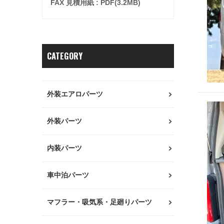
FAX 見積用紙 : PDF(3.2MB)
CATEGORY
外装エアロパーツ
外装パーツ
内装パーツ
車中泊パーツ
マフラー・吸気系・足廻りパーツ