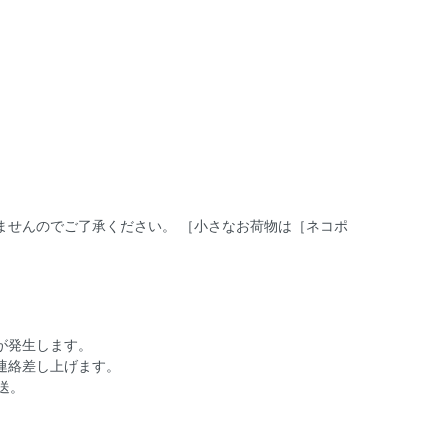
ませんのでご了承ください。 ［小さなお荷物は［ネコポ
が発生します。
連絡差し上げます。
送。