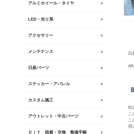
アルミホイール・タイヤ
LED・光り系
アクセサリー
メンテナンス
日
A
日産パーツ
ステッカー・アパレル
カスタム施工
特
こ
アウトレット・中古パーツ
こ
買
ＤＩＹ 脱着・交換 整備手帳