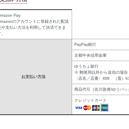
mazon Pay
Amazonのアカウントに登録された配送
先や支払い方法を利用して決済できま
す。
PayPay銀行
京都中央信用金庫
ゆうちょ銀行
※ 郵便局以外から送信の場合
お支払い方法
〈店名／店番〉408 （普）619
商品代引［佐川急便/ゆうパッ
クレジットカード