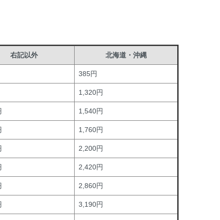
右記以外
北海道・沖縄
385円
1,320円
円
1,540円
円
1,760円
円
2,200円
円
2,420円
円
2,860円
円
3,190円