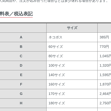
人気商品や、注文が込み合った場合などは多少遅れる場合があります。
料表／税込表記
サイズ
A
ネコポス
385円
B
60サイズ
770円
C
80サイズ
1,045
D
100サイズ
1,320
E
140サイズ
1,595
F
160サイズ
1,870
G
170サイズ
2,464
H
180サイズ
2,750