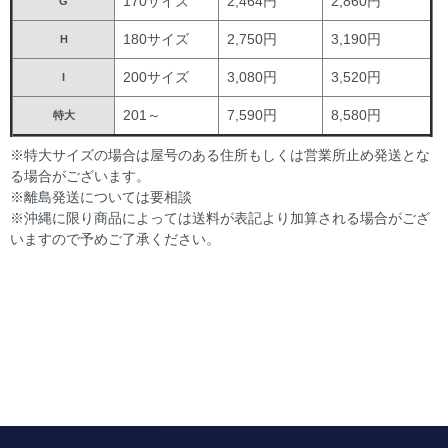
170サイズ
2,464円
2,860円
G
180サイズ
2,750円
3,190円
H
200サイズ
3,080円
3,520円
I
201～
7,590円
8,580円
特大
※特大サイズの場合は屋号のある住所もしくは営業所止め発送とな
る場合がございます。
※離島発送については要相談
※沖縄に限り商品によっては送料が表記より加算される場合がござ
いますので予めご了承ください。