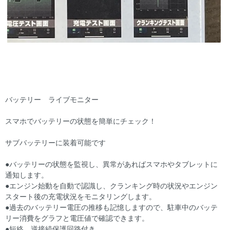
バッテリー ライブモニター
スマホでバッテリーの状態を簡単にチェック！
サブバッテリーに装着可能です
●バッテリーの状態を監視し、異常があればスマホやタブレットに
通知します。
●エンジン始動を自動で認識し、クランキング時の状況やエンジン
スタート後の充電状況をモニタリングします。
●過去のバッテリー電圧の推移も記憶しますので、駐車中のバッテ
リー消費をグラフと電圧値で確認できます。
●短絡、逆接続保護回路付き