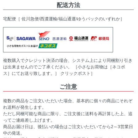
配送方法
宅配便［ 佐川急便/西濃運輸/福山通運/ゆうパックのいずれか］
複数購入でクレジット決済の場合、システム上により同梱割り引き
は出来ませんのでご了承ください。 ［小さなお荷物は［ネコポ
ス］にてお送り致します。］ クリックポスト］
ご注意
複数の商品をご注文いただいた場合、基本的に個々の商品にそれぞ
れ送料が発生します。
ただし同梱可能な商品に限り、ご注文後に送料を再計算した上、追
ってご連絡差し上げます。
商品お届け日は、後払いの場合はご注文いただいてから2～3営業日
中の発送。