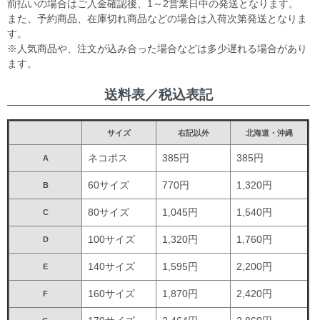
前払いの場合はご入金確認後、1～2営業日中の発送となります。
また、予約商品、在庫切れ商品などの場合は入荷次第発送となりま
す。
※人気商品や、注文が込み合った場合などは多少遅れる場合があり
ます。
送料表／税込表記
サイズ
右記以外
北海道・沖縄
ネコポス
385円
385円
A
60サイズ
770円
1,320円
B
80サイズ
1,045円
1,540円
C
100サイズ
1,320円
1,760円
D
140サイズ
1,595円
2,200円
E
160サイズ
1,870円
2,420円
F