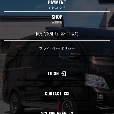
PAYMENT
お支払い方法
SHOP
店舗情報
特定商取引法に基づく表記
プライバシーポリシー
LOGIN
CONTACT
072-805-5555