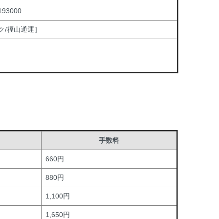
3000
ク/福山通運］
手数料
660円
880円
1,100円
1,650円