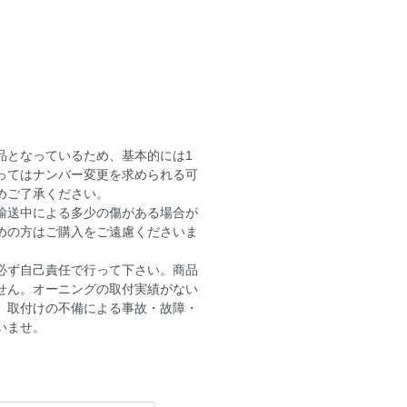
品となっているため、基本的には1
ってはナンバー変更を求められる可
めご了承ください。
輸送中による多少の傷がある場合が
めの方はご購入をご遠慮くださいま
必ず自己責任で行って下さい。商品
せん。オーニングの取付実績がない
。取付けの不備による事故・故障・
いませ。