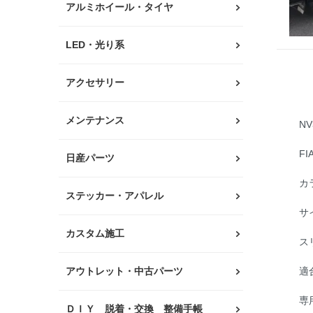
アルミホイール・タイヤ
LED・光り系
アクセサリー
メンテナンス
N
FI
日産パーツ
カ
ステッカー・アパレル
サ
カスタム施工
ス
アウトレット・中古パーツ
適
専
ＤＩＹ 脱着・交換 整備手帳