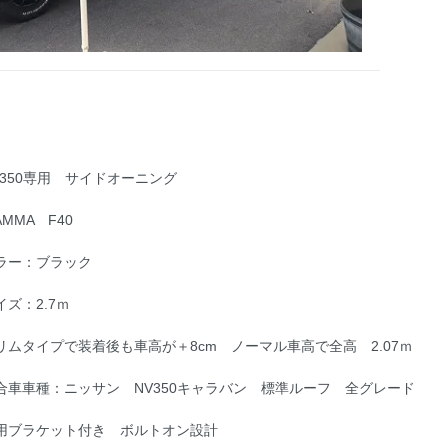
V350専用 サイドオーニング
AMMA F40
ラー：ブラック
イズ：2.7ｍ
リムタイプで装着後も車高が＋8cm ノーマル車高で全高 2.07ｍ
合車車種：ニッサン NV350キャラバン 標準ルーフ 全グレード
用ブラケット付き ボルトオン設計