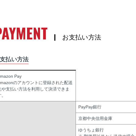
PAYMENT
| お支払い方法
支払い方法
mazon Pay
Amazonのアカウントに登録された配送
先や支払い方法を利用して決済できま
す。
PayPay銀行
京都中央信用金庫
ゆうちょ銀行