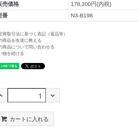
販売価格
178,200円(内税)
型番
N3-B198
定商取引法に基づく表記（返品等）
の商品を友達に教える
の商品について問い合わせる
い物を続ける
カートに入れる