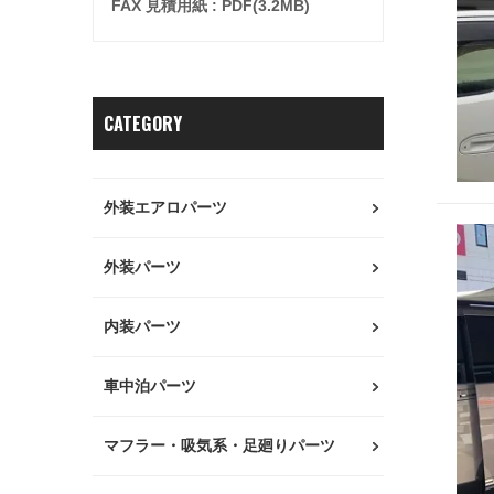
FAX 見積用紙 : PDF(3.2MB)
CATEGORY
外装エアロパーツ
外装パーツ
内装パーツ
車中泊パーツ
マフラー・吸気系・足廻りパーツ