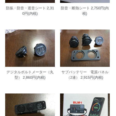
防振・防音・遮音シート
2,31
防音・断熱シート
2,750円(内
0円(内税)
税)
デジタルボルトメーター（丸
サブバッテリー 電源パネル
型）
2,860円(内税)
（2連）
2,915円(内税)