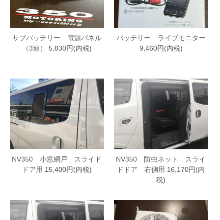
サブバッテリー 電源パネル
バッテリー ライブモニター
（3連）
5,830円(内税)
9,460円(内税)
NV350 防虫ネット スライ
NV350 小窓網戸 スライド
ドドア 右側用
16,170円(内
ドア用
15,400円(内税)
税)