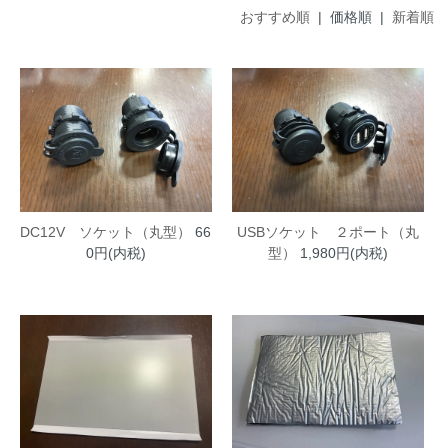
おすすめ順
| 価格順 |
新着順
DC12V ソケット（丸型）
66
USBソケット ２ポート（丸
0円(内税)
型）
1,980円(内税)