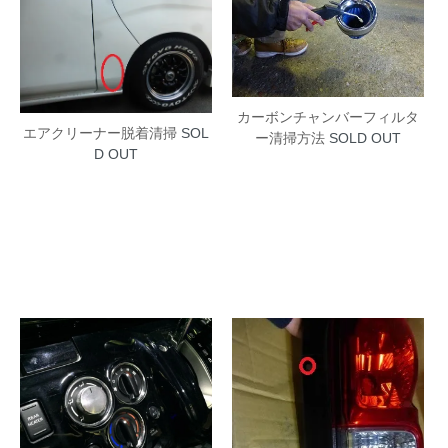
カーボンチャンバーフィルタ
エアクリーナー脱着清掃
SOL
ー清掃方法
SOLD OUT
D OUT