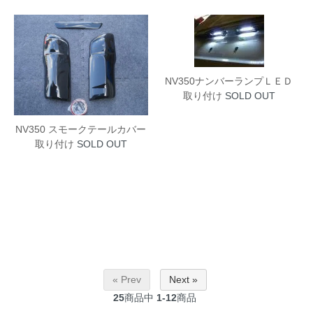
NV350ナンバーランプＬＥＤ
取り付け
SOLD OUT
NV350 スモークテールカバー
取り付け
SOLD OUT
« Prev
Next »
25
商品中
1-12
商品