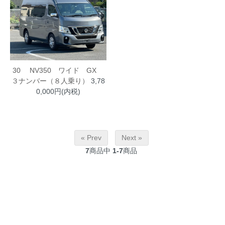
30 NV350 ワイド GX
３ナンバー（８人乗り）
3,78
0,000円(内税)
« Prev
Next »
7
商品中
1-7
商品